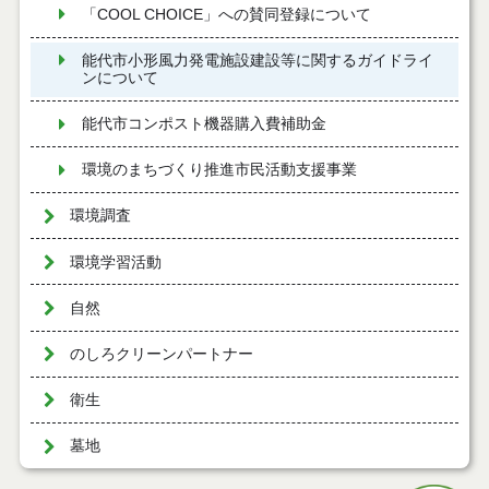
「COOL CHOICE」への賛同登録について
能代市小形風力発電施設建設等に関するガイドライ
ンについて
能代市コンポスト機器購入費補助金
環境のまちづくり推進市民活動支援事業
環境調査
環境学習活動
自然
のしろクリーンパートナー
衛生
墓地