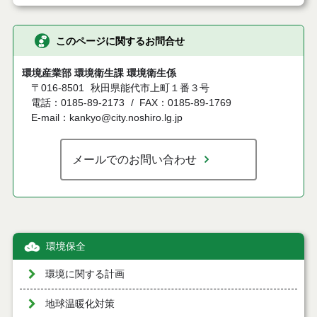
このページに関するお問合せ
環境産業部 環境衛生課 環境衛生係
〒016-8501
秋田県能代市上町１番３号
電話：0185-89-2173
FAX：0185-89-1769
E-mail：kankyo@city.noshiro.lg.jp
メールでのお問い合わせ
環境保全
環境に関する計画
地球温暖化対策