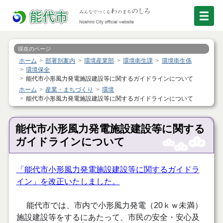
現在のページ
ホーム
部署別案内
環境産業部
環境衛生課
環境衛生係
環境保全
能代市小形風力発電施設建設等に関するガイドラインについて
ホーム
産業・まちづくり
環境
能代市小形風力発電施設建設等に関するガイドラインについて
能代市小形風力発電施設建設等に関する
ガイドラインについて
「能代市小形風力発電施設建設等に関するガイドラ
イン」を改正いたしました。
能代
市では、市内で小形風力発電（20ｋｗ未満）
施設建設等をするにあたって、
市民の安全・安心及