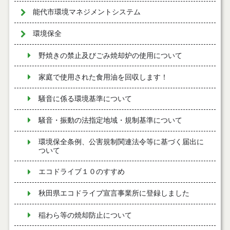
能代市環境マネジメントシステム
環境保全
野焼きの禁止及びごみ焼却炉の使用について
家庭で使用された食用油を回収します！
騒音に係る環境基準について
騒音・振動の法指定地域・規制基準について
環境保全条例、公害規制関連法令等に基づく届出に
ついて
エコドライブ１０のすすめ
秋田県エコドライブ宣言事業所に登録しました
稲わら等の焼却防止について