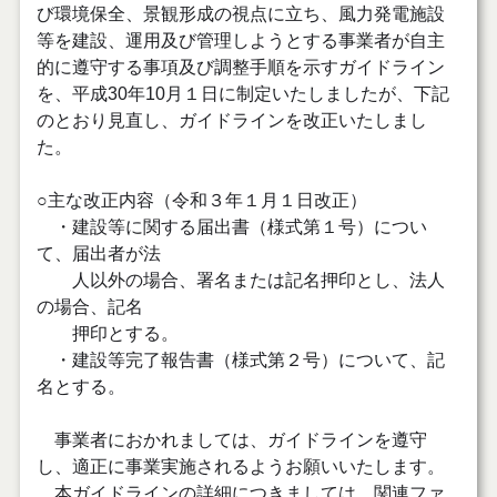
び環境保全、景観形成の視点に立ち、風力発電施設
等を建設、運用及び管理しようとする事業者が自主
的に遵守する事項及び調整手順を示す
ガイドライン
を、平成30年10月１日に制定いたしましたが、下記
のとおり見直し、ガイドラインを改正いたしまし
た。
○主な改正内容（令和３年１月１日改正）
・建設等に関する届出書（様式第１号）につい
て、届出者が法
人以外の場合、署名または記名押印とし、法人
の場合、記名
押印とする。
・建設等完了報告書（様式第２号）について、記
名とする。
事業者におかれましては、ガイドラインを遵守
し、適正に事業実施されるようお願いいたします。
本ガイドラインの詳細につきましては、関連ファ