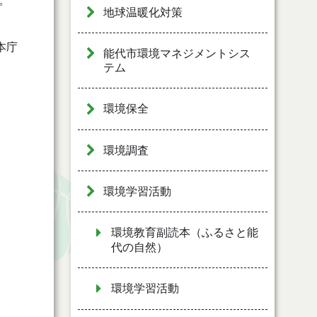
。
地球温暖化対策
本庁
能代市環境マネジメントシス
テム
環境保全
環境調査
環境学習活動
環境教育副読本（ふるさと能
代の自然）
環境学習活動