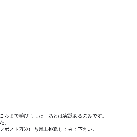
ころまで学びました。あとは実践あるのみです。
た。
ンポスト容器にも是非挑戦してみて下さい。