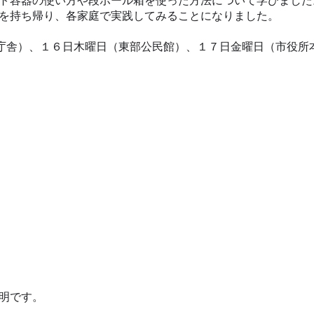
ト容器の使い方や段ボール箱を使った方法について学びました
を持ち帰り、各家庭で実践してみることになりました。
町庁舎）、１６日木曜日（東部公民館）、１７日金曜日（市役所
明です。