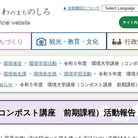
自動翻訳について
本
文
へ
サイト内
ちづくり
観光・
教育・
文化
行政
環境保全
環境学習活動
令和５年度 環境大学講座（コンポ
環境衛生課
環境衛生係
環境学習活動
令和５年度 環境
知らせ
令和５年度 環境大学講座（コンポスト講座 前期課程
コンポスト講座 前期課程）活動報告