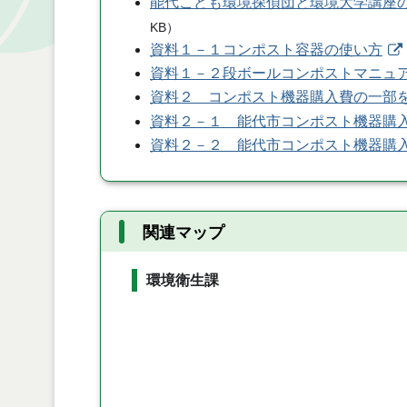
能代こども環境探偵団と環境大学講座
KB
）
資料１－１コンポスト容器の使い方
資料１－２段ボールコンポストマニュ
資料２ コンポスト機器購入費の一部
資料２－１ 能代市コンポスト機器購
資料２－２ 能代市コンポスト機器購
関連マップ
環境衛生課