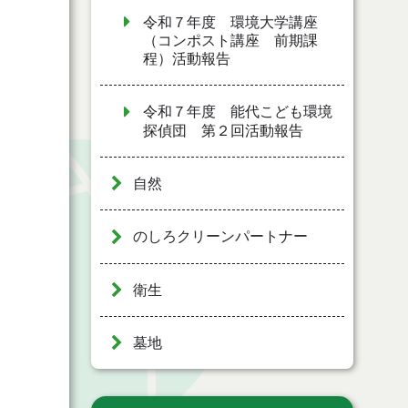
令和７年度 環境大学講座
（コンポスト講座 前期課
程）活動報告
令和７年度 能代こども環境
探偵団 第２回活動報告
自然
のしろクリーンパートナー
衛生
墓地