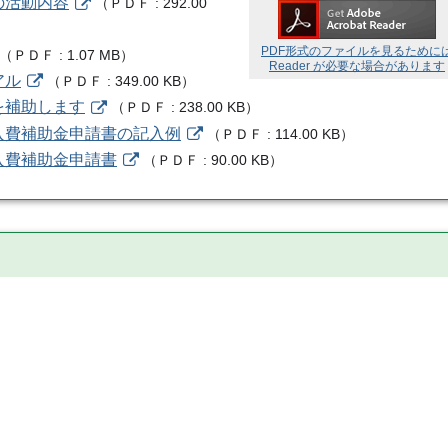
の活動内容
（
ＰＤＦ
292.00
PDF形式のファイルを見るために
（
ＰＤＦ
1.07 MB
）
Reader が必要な場合があります
アル
（
ＰＤＦ
349.00 KB
）
を補助します
（
ＰＤＦ
238.00 KB
）
入費補助金申請書の記入例
（
ＰＤＦ
114.00 KB
）
入費補助金申請書
（
ＰＤＦ
90.00 KB
）