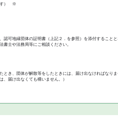
す） ※
、認可地縁団体の証明書（上記２．を参照）を添付することと
法書士や法務局等にご相談ください。
たとき、団体が解散等をしたときには、届け出なければなりま
は、届け出なくても構いません。）