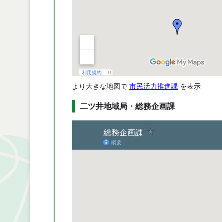
より大きな地図で
市民活力推進課
を表示
二ツ井地域局・総務企画課