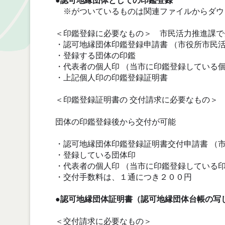
●認可地縁団体としての印鑑登録
※がついているものは関連ファイルからダウ
＜印鑑登録に必要なもの＞ 市民活力推進課で
・認可地縁団体印鑑登録申請書 （市役所市民
・登録する団体の印鑑
・代表者の個人印 （当市に印鑑登録している
・上記個人印の印鑑登録証明書
＜印鑑登録証明書の 交付請求に必要なもの＞
団体の印鑑登録後から交付が可能
・認可地縁団体印鑑登録証明書交付申請書 （
・登録している団体印
・代表者の個人印 （当市に印鑑登録している
・交付手数料は、１通につき２００円
●認可地縁団体証明書（認可地縁団体台帳の写
＜交付請求に必要なもの＞