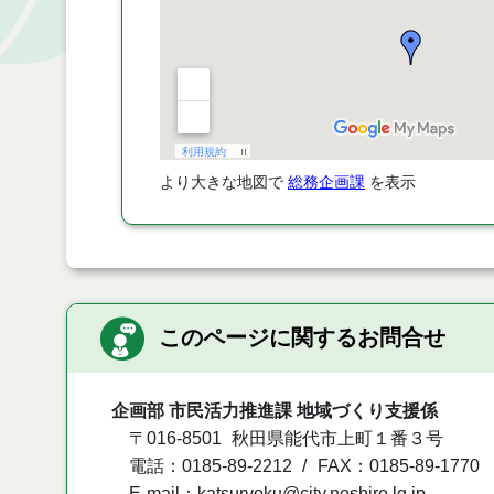
より大きな地図で
総務企画課
を表示
このページに関するお問合せ
企画部 市民活力推進課 地域づくり支援係
〒016-8501
秋田県能代市上町１番３号
電話：0185-89-2212
FAX：0185-89-1770
E-mail：katsuryoku@city.noshiro.lg.jp