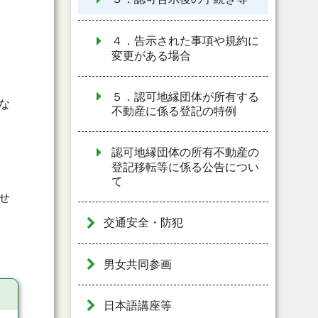
４．告示された事項や規約に
変更がある場合
５．認可地縁団体が所有する
な
不動産に係る登記の特例
認可地縁団体の所有不動産の
登記移転等に係る公告につい
て
せ
交通安全・防犯
男女共同参画
日本語講座等