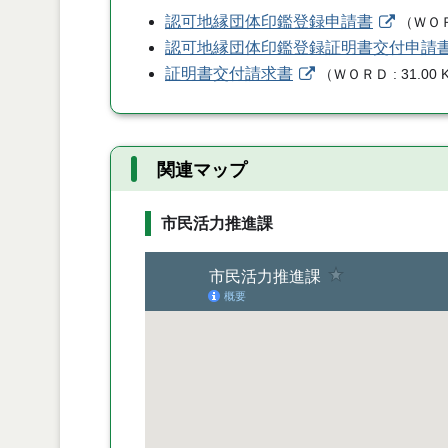
認可地縁団体印鑑登録申請書
（
ＷＯ
認可地縁団体印鑑登録証明書交付申請
証明書交付請求書
（
ＷＯＲＤ
31.00 
関連マップ
市民活力推進課