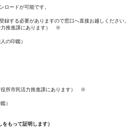
ンロードが可能です。
登録する必要がありますので窓口へ直接お越しください。
活力推進課にあります） ※
個人の印鑑）
市役所市民活力推進課にあります） ※
印鑑）
しをもって証明します）