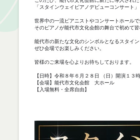
このたび、能代市文化会館に新たに導入された
「スタインウェイピアノデビューコンサート」
世界中の一流ピアニストやコンサートホールで
そのピアノが能代市文化会館の舞台で初めて皆
能代市の新たな文化のシンボルとなるスタイン
ぜひ会場でお楽しみください。
皆様のご来場を心よりお待ちしております。
【日時】令和８年６月２８日 （日）開演１３
【会場】能代市文化会館 大ホール
【入場無料・全席自由】