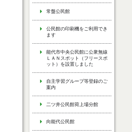
常盤公民館
公民館の印刷機をご利用でき
ます
能代市中央公民館に公衆無線
ＬＡＮスポット（フリースポ
ット）を設置しました
自主学習グループ等登録のご
案内
二ツ井公民館荷上場分館
向能代公民館