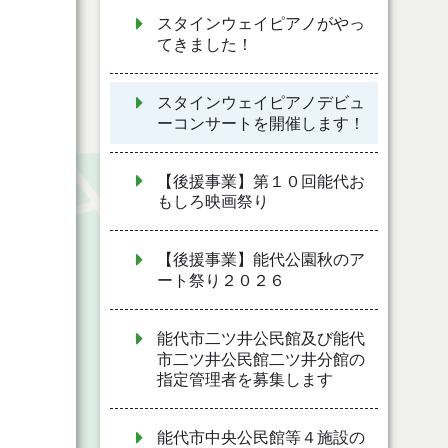
スタインウェイピアノがやっ
てきました！
スタインウェイピアノデビュ
ーコンサートを開催します！
【後援事業】第１０回能代お
もしろ映画祭り
【後援事業】能代公園秋のア
ート祭り２０２６
能代市二ツ井公民館及び能代
市二ツ井公民館二ツ井分館の
指定管理者を募集します
能代市中央公民館等４施設の