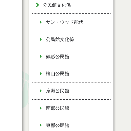
公民館文化係
サン・ウッド能代
公民館文化係
鶴形公民館
檜山公民館
扇淵公民館
南部公民館
東部公民館