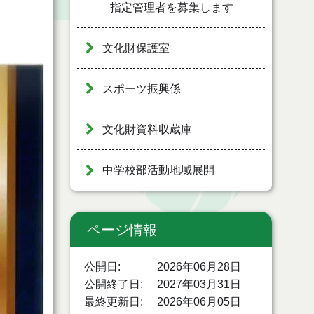
指定管理者を募集します
文化財保護室
スポーツ振興係
文化財資料収蔵庫
中学校部活動地域展開
ページ情報
公開日
2026年06月28日
公開終了日
2027年03月31日
最終更新日
2026年06月05日