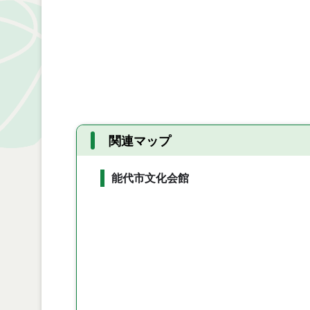
関連マップ
能代市文化会館