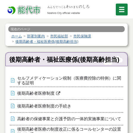
現在のページ
ホーム
部署別案内
市民福祉部
市民保険課
後期高齢者・福祉医療係(後期高齢担当)
後期高齢者・福祉医療係(後期高齢担当)
セルフメディケーション税制（医療費控除の特例）に関
する証明
後期高齢者医療制度
後期高齢者医療制度の手続き
高齢者の保健事業と介護予防の一体的実施事業について
後期高齢者医療の制度改正に係るコールセンターの設置