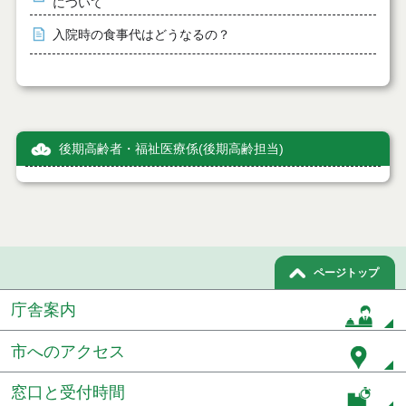
について
入院時の食事代はどうなるの？
後期高齢者・福祉医療係(後期高齢担当)
ページトップ
庁舎案内
市へのアクセス
窓口と受付時間