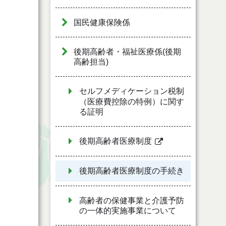
国民健康保険係
後期高齢者・福祉医療係(後期
高齢担当)
セルフメディケーション税制
（医療費控除の特例）に関す
る証明
後期高齢者医療制度
後期高齢者医療制度の手続き
高齢者の保健事業と介護予防
の一体的実施事業について