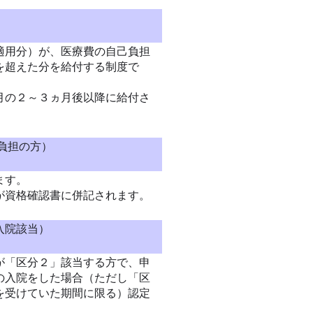
適用分）が、医療費の自己負担
を超えた分を給付する制度で
月の２～３ヵ月後以降に給付さ
負担の方）
ます。
が資格確認書に併記されます。
入院該当）
が「区分２」該当する方で、申
の入院をした場合（ただし「区
を受けていた期間に限る）認定