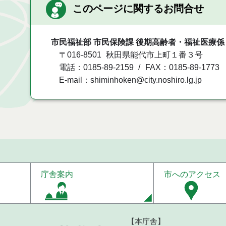
このページに関するお問合せ
市民福祉部 市民保険課 後期高齢者・福祉医療係
〒016-8501
秋田県能代市上町１番３号
電話：0185-89-2159
FAX：0185-89-1773
E-mail：shiminhoken@city.noshiro.lg.jp
庁舎案内
市へのアクセス
【本庁舎】