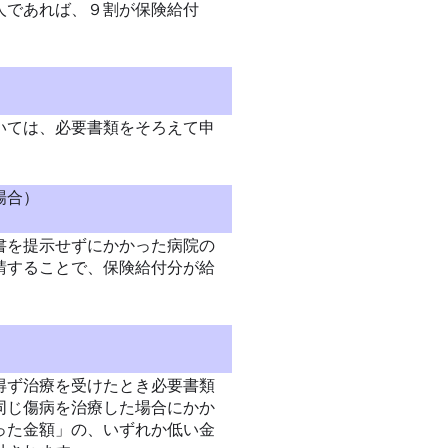
人であれば、９割が保険給付
いては、必要書類をそろえて申
。
場合）
書を提示せずにかかった病院の
請することで、保険給付分が給
得ず治療を受けたとき必要書類
同じ傷病を治療した場合にかか
った金額」の、いずれか低い金