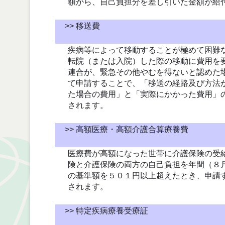
額から、自己負担分を差し引いた金額が給
>> 移送費
疾病等によって移動することが極めて困難
転院（または入院）した際の移動に費用を
連合が、緊急その他やむを得ないと認めた
て申請することで、「移送の経路及び方法
た場合の費用」と「実際にかかった費用」
されます。
>> 高額医療・高額介護合算療養費
医療費が高額になった世帯に介護保険の受
険と介護保険の両方の自己負担を年間（８
の基準額を５０１円以上超えたとき、申請
されます。
>> 特定疾病療養受療証