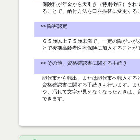
保険料が年金から天引き（特別徴収）され
ることで、納付方法を口座振替に変更する
>> 障害認定
６５歳以上７５歳未満で、一定の障がいが
とで後期高齢者医療保険に加入することが
>> その他、資格確認書に関する手続き
能代市から転出、または能代市へ転入する
資格確認書に関する手続きも行います。ま
や、汚れて文字が見えなくなったときは、
できます。