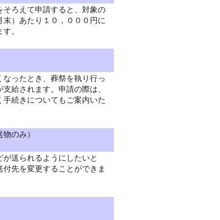
をそろえて申請すると、対象の
月末）あたり１０，０００円に
ます。
くなったとき、葬祭を執り行っ
が支給されます。申請の際は、
く手続きについてもご案内いた
送物のみ）
どが送られるようにしたいと
送付先を変更することができま