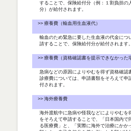
することで、保険給付分（例：１割負担の
分）が給付されます。
>> 療養費（輸血用生血液代）
輸血のため緊急に要した生血液の代金につ
請することで、保険給付分が給付されます
>> 療養費（資格確認書を提示できなかった
急病などの原因によりやむを得ず資格確認
診療費については、申請書類をそろえて申
付されます。
>> 海外療養費
海外渡航中に急病や怪我などによりやむを
をそろえて申請することで、「日本国内で
る医療費」と、「実際に海外で治療にかか