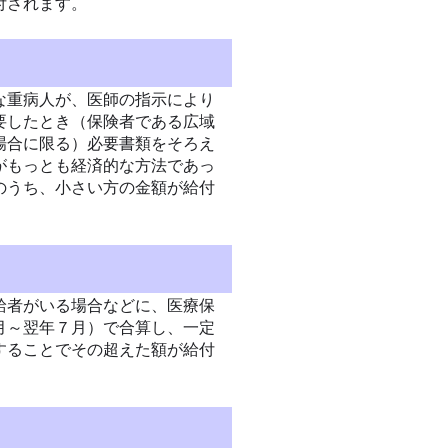
付されます。
な重病人が、医師の指示により
要したとき（保険者である広域
場合に限る）必要書類をそろえ
がもっとも経済的な方法であっ
のうち、小さい方の金額が給付
給者がいる場合などに、医療保
月～翌年７月）で合算し、一定
することでその超えた額が給付