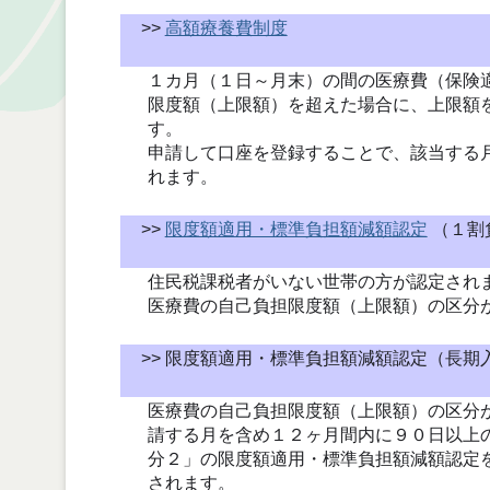
>>
高額療養費制度
１カ月（１日～月末）の間の医療費（保険
限度額（上限額）を超えた場合に、上限額
す。
申請して口座を登録することで、該当する
れます。
>>
限度額適用・標準負担額減額認定
（１割
住民税課税者がいない世帯の方が認定され
医療費の自己負担限度額（上限額）の区分
>> 限度額適用・標準負担額減額認定（長期
医療費の自己負担限度額（上限額）の区分
請する月を含め１２ヶ月間内に９０日以上
分２」の限度額適用・標準負担額減額認定
されます。