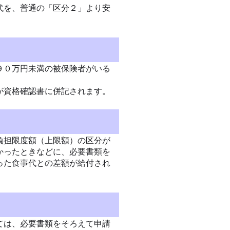
代を、普通の「区分２」より安
９０万円未満の被保険者がいる
が資格確認書に併記されます。
負担限度額（上限額）の区分が
かったときなどに、必要書類を
った食事代との差額が給付され
ては、必要書類をそろえて申請