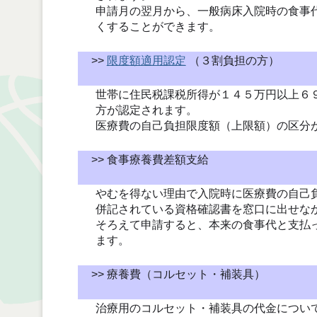
申請月の翌月から、一般病床入院時の食事
くすることができます。
>>
限度額適用認定
（３割負担の方）
世帯に住民税課税所得が１４５万円以上６
方が認定されます。
医療費の自己負担限度額（上限額）の区分
>> 食事療養費差額支給
やむを得ない理由で入院時に医療費の自己
併記されている資格確認書を窓口に出せな
そろえて申請すると、本来の食事代と支払
ます。
>> 療養費（コルセット・補装具）
治療用のコルセット・補装具の代金につい