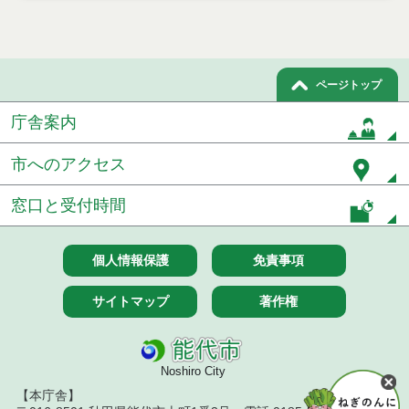
ページトップ
庁舎案内
市へのアクセス
窓口と受付時間
個人情報保護
免責事項
サイトマップ
著作権
Noshiro City
【本庁舎】