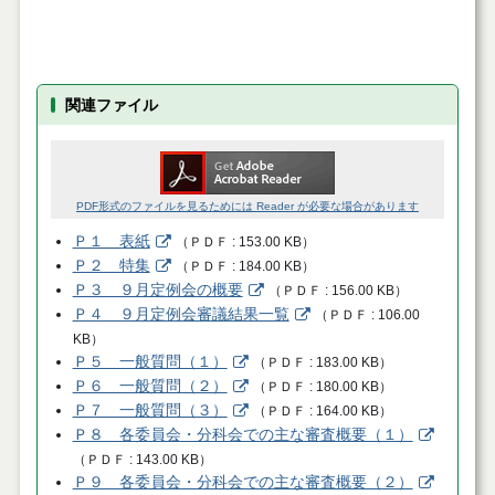
関連ファイル
PDF形式のファイルを見るためには Reader が必要な場合があります
Ｐ１ 表紙
（
ＰＤＦ
153.00 KB
）
Ｐ２ 特集
（
ＰＤＦ
184.00 KB
）
Ｐ３ ９月定例会の概要
（
ＰＤＦ
156.00 KB
）
Ｐ４ ９月定例会審議結果一覧
（
ＰＤＦ
106.00
KB
）
Ｐ５ 一般質問（１）
（
ＰＤＦ
183.00 KB
）
Ｐ６ 一般質問（２）
（
ＰＤＦ
180.00 KB
）
Ｐ７ 一般質問（３）
（
ＰＤＦ
164.00 KB
）
Ｐ８ 各委員会・分科会での主な審査概要（１）
（
ＰＤＦ
143.00 KB
）
Ｐ９ 各委員会・分科会での主な審査概要（２）