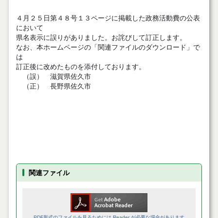
４月２５日第４８号１３ページに掲載した政務活動費の公表
において
県名表示に誤りがありました。お詫びして訂正します。
なお、本ホームページの「関連ファイルのダウンロード」で
は
訂正後に改めたものを添付しております。
（誤） 滋賀県佐久市
（正） 長野県佐久市
関連ファイル
PDF形式のファイルを見るためには Reader が必要な場合があります