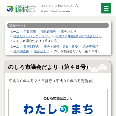
現在のページ
ホーム
行政情報
能代市議会
議会だより
議会だよりバックナンバー
平成３０年度発行の市議会だより
のしろ市議会だより（第４８号）
ホーム
部署別案内
議会・選管・監査・農委
議会事務局
議事調査係
議会だより
のしろ市議会だより（第４８号）
のしろ市議会だより（第４８号）
平成３０年４月２５日発行（平成３０年３月定例会）