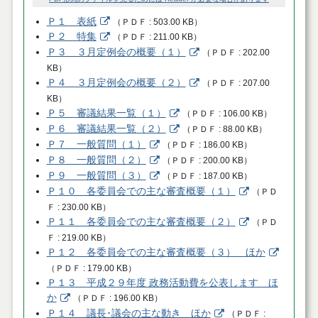
Ｐ１ 表紙
（
ＰＤＦ
503.00 KB
）
Ｐ２ 特集
（
ＰＤＦ
211.00 KB
）
Ｐ３ ３月定例会の概要（１）
（
ＰＤＦ
202.00
KB
）
Ｐ４ ３月定例会の概要（２）
（
ＰＤＦ
207.00
KB
）
Ｐ５ 審議結果一覧（１）
（
ＰＤＦ
106.00 KB
）
Ｐ６ 審議結果一覧（２）
（
ＰＤＦ
88.00 KB
）
Ｐ７ 一般質問（１）
（
ＰＤＦ
186.00 KB
）
Ｐ８ 一般質問（２）
（
ＰＤＦ
200.00 KB
）
Ｐ９ 一般質問（３）
（
ＰＤＦ
187.00 KB
）
Ｐ１０ 各委員会での主な審査概要（１）
（
ＰＤ
Ｆ
230.00 KB
）
Ｐ１１ 各委員会での主な審査概要（２）
（
ＰＤ
Ｆ
219.00 KB
）
Ｐ１２ 各委員会での主な審査概要（３） ほか
（
ＰＤＦ
179.00 KB
）
Ｐ１３ 平成２９年度 政務活動費を公表します ほ
か
（
ＰＤＦ
196.00 KB
）
Ｐ１４ 議長･議会の主な動き ほか
（
ＰＤＦ