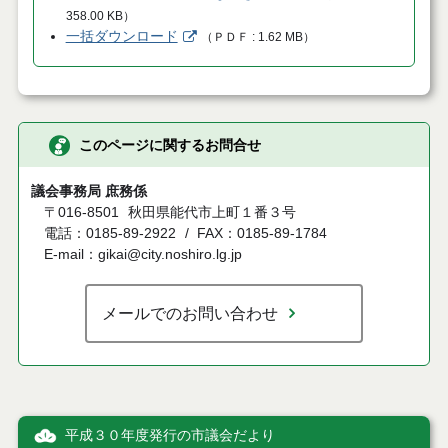
358.00 KB
）
一括ダウンロード
（
ＰＤＦ
1.62 MB
）
このページに関するお問合せ
議会事務局 庶務係
〒016-8501
秋田県能代市上町１番３号
電話：0185-89-2922
FAX：0185-89-1784
E-mail：gikai@city.noshiro.lg.jp
メールでのお問い合わせ
平成３０年度発行の市議会だより