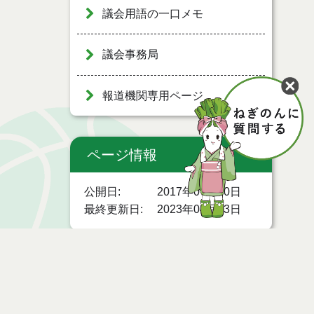
議会用語の一口メモ
議会事務局
報道機関専用ページ
ページ情報
公開日
2017年07月20日
最終更新日
2023年04月03日
ページトップ