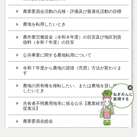
農業委員会活動の点検・評価及び最適化活動の目標
農地を転用したいとき
農作業労働賃金（令和８年度）の目安及び地区別賃
借料（令和７年度）の目安
公共事業に関する農地転用について
令和７年度から農地の貸借（売買）方法が変わりま
す
農地の所有権を移転したい、または農地を貸し借り
したいとき
共有者不明農用地等に係る公示【農業経営基盤強化
促進法】
農業委員会総会
電気事業者・認定電気通信事業者・ガス事業者の行