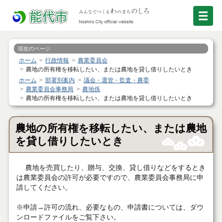
現在のページ
ホーム
行政情報
農業委員会
農地の所有権を移転したい、または農地を貸し借りしたいとき
ホーム
部署別案内
議会・選管・監査・農委
農業委員会事務局
農地係
農地の所有権を移転したい、または農地を貸し借りしたいとき
農地の所有権を移転したい、または農地
を貸し借りしたいとき
農地を売買したり、贈与、交換、貸し借りなどをするとき
は農業委員会の許可が必要ですので、農業委員会事務局に申
請してください。
※申請→許可の流れ、必要なもの、申請書については、ダウ
ンロードファイルをご覧下さい。