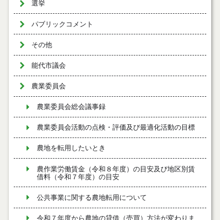
選挙
パブリックコメント
その他
能代市議会
農業委員会
農業委員会総会議事録
農業委員会活動の点検・評価及び最適化活動の目標
農地を転用したいとき
農作業労働賃金（令和８年度）の目安及び地区別賃
借料（令和７年度）の目安
公共事業に関する農地転用について
令和７年度から農地の貸借（売買）方法が変わりま