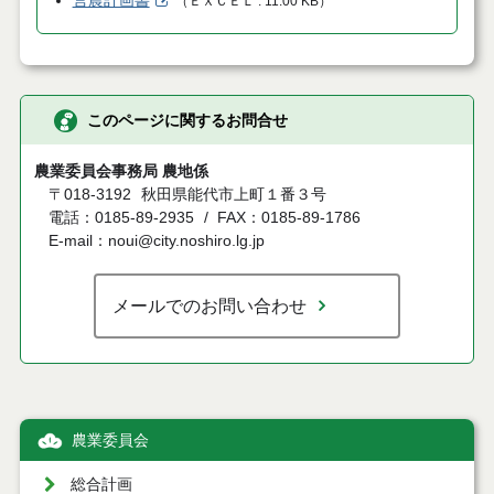
営農計画書
（
ＥＸＣＥＬ
11.00 KB
）
このページに関するお問合せ
農業委員会事務局 農地係
〒018-3192
秋田県能代市上町１番３号
電話：0185-89-2935
FAX：0185-89-1786
E-mail：noui@city.noshiro.lg.jp
メールでのお問い合わせ
農業委員会
総合計画