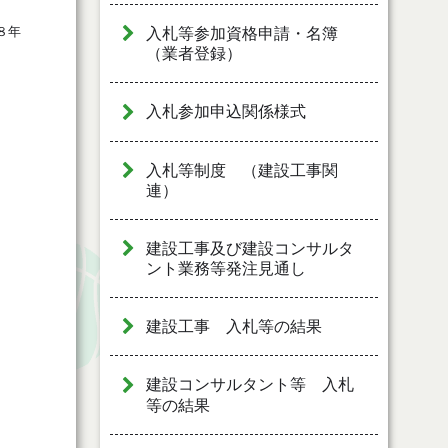
８年
入札等参加資格申請・名簿
（業者登録）
入札参加申込関係様式
入札等制度 （建設工事関
連）
建設工事及び建設コンサルタ
ント業務等発注見通し
建設工事 入札等の結果
建設コンサルタント等 入札
等の結果