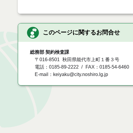
このページに関するお問合せ
総務部 契約検査課
〒016-8501
秋田県能代市上町１番３号
電話：0185-89-2222
FAX：0185-54-6460
E-mail：keiyaku@city.noshiro.lg.jp