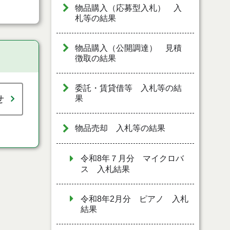
物品購入（応募型入札） 入
札等の結果
物品購入（公開調達） 見積
徴取の結果
委託・賃貸借等 入札等の結
せ
果
物品売却 入札等の結果
令和8年７月分 マイクロバ
ス 入札結果
令和8年2月分 ピアノ 入札
結果