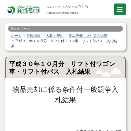
現在のページ
ホーム
行政情報
入札・契約
物品売却 入札等の結果
平成３０年１０月分 リフト付ワゴン車・リフト付バス 入札結
果
平成３０年１０月分 リフト付ワゴン
車・リフト付バス 入札結果
物品売却に係る条件付一般競争入
札結果