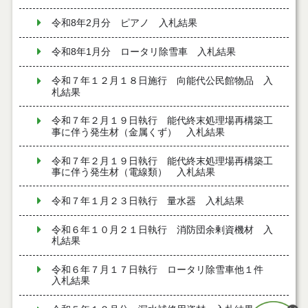
令和8年2月分 ピアノ 入札結果
令和8年1月分 ロータリ除雪車 入札結果
令和７年１２月１８日施行 向能代公民館物品 入
札結果
令和７年２月１９日執行 能代終末処理場再構築工
事に伴う発生材（金属くず） 入札結果
令和７年２月１９日執行 能代終末処理場再構築工
事に伴う発生材（電線類） 入札結果
令和７年１月２３日執行 量水器 入札結果
令和６年１０月２１日執行 消防団余剰資機材 入
札結果
令和６年７月１７日執行 ロータリ除雪車他１件
入札結果