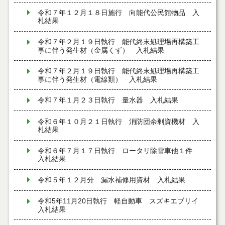
令和７年１２月１８日施行 向能代公民館物品 入
札結果
令和７年２月１９日執行 能代終末処理場再構築工
事に伴う発生材（金属くず） 入札結果
令和７年２月１９日執行 能代終末処理場再構築工
事に伴う発生材（電線類） 入札結果
令和７年１月２３日執行 量水器 入札結果
令和６年１０月２１日執行 消防団余剰資機材 入
札結果
令和６年７月１７日執行 ロータリ除雪車他１件
入札結果
令和５年１２月分 漏水補修用資材 入札結果
令和5年11月20日執行 軽自動車 スズキエブリイ
入札結果