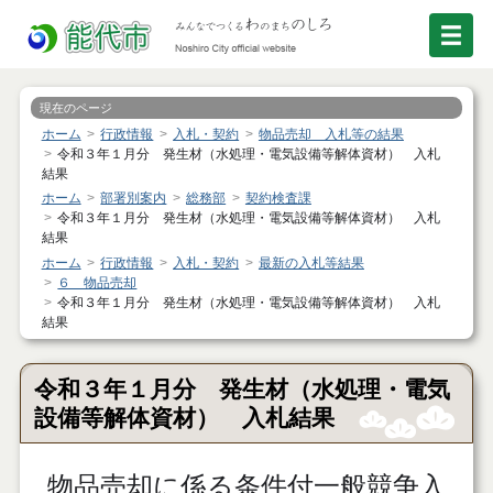
現在のページ
ホーム
行政情報
入札・契約
物品売却 入札等の結果
令和３年１月分 発生材（水処理・電気設備等解体資材） 入札
結果
ホーム
部署別案内
総務部
契約検査課
令和３年１月分 発生材（水処理・電気設備等解体資材） 入札
結果
ホーム
行政情報
入札・契約
最新の入札等結果
６ 物品売却
令和３年１月分 発生材（水処理・電気設備等解体資材） 入札
結果
令和３年１月分 発生材（水処理・電気
設備等解体資材） 入札結果
物品売却に係る条件付一般競争入