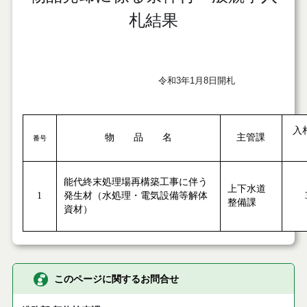
札結果
令和3年1月8日開札
入
物 品 名
主管課
番号
能代終末処理場再構築工事に伴う
上下水道
1
発生材（水処理・電気設備等解体
整備課
資材）
このページに関するお問合せ