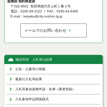
総務部 契約検査課
〒016-8501
秋田県能代市上町１番３号
電話：0185-89-2222
FAX：0185-54-6460
E-mail：keiyaku@city.noshiro.lg.jp
メールでのお問い合わせ
物品売却 入札等の結果
公告・公募等の情報
最新の入札等結果
入札等参加資格申請・名簿（業者登録）
入札参加申込関係様式