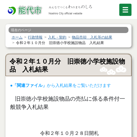
現在のページ
ホーム
行政情報
入札・契約
物品売却 入札等の結果
令和２年１０月分 旧崇徳小学校施設物品 入札結果
令和２年１０月分 旧崇徳小学校施設物
品 入札結果
●
「関連ファイル」
から入札結果をご覧いただけます
旧崇徳小学校施設物品の売払に係る条件付一
般競争入札結果
令和２年１０月２８日開札