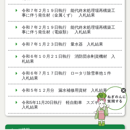
令和７年２月１９日執行 能代終末処理場再構築工
事に伴う発生材（金属くず） 入札結果
令和７年２月１９日執行 能代終末処理場再構築工
事に伴う発生材（電線類） 入札結果
令和７年１月２３日執行 量水器 入札結果
令和６年１０月２１日執行 消防団余剰資機材 入
札結果
令和６年７月１７日執行 ロータリ除雪車他１件
入札結果
令和５年１２月分 漏水補修用資材 入札結果
令和5年11月20日執行 軽自動車 スズキエブリイ
入札結果
令和5年7月3日執行 ロータリ除雪車 入札結果
ページ情報