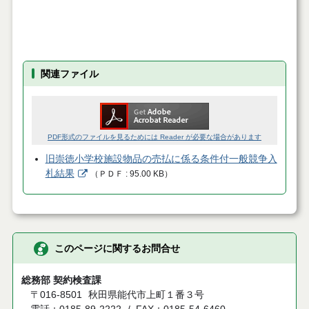
関連ファイル
PDF形式のファイルを見るためには Reader が必要な場合があります
旧崇徳小学校施設物品の売払に係る条件付一般競争入
札結果
（
ＰＤＦ
95.00 KB
）
このページに関するお問合せ
総務部 契約検査課
〒016-8501
秋田県能代市上町１番３号