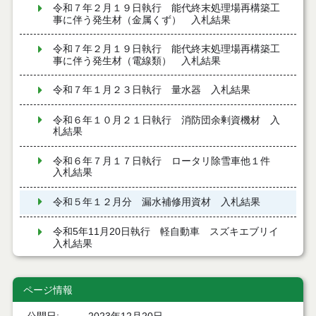
令和７年２月１９日執行 能代終末処理場再構築工
事に伴う発生材（金属くず） 入札結果
令和７年２月１９日執行 能代終末処理場再構築工
事に伴う発生材（電線類） 入札結果
令和７年１月２３日執行 量水器 入札結果
令和６年１０月２１日執行 消防団余剰資機材 入
札結果
令和６年７月１７日執行 ロータリ除雪車他１件
入札結果
令和５年１２月分 漏水補修用資材 入札結果
令和5年11月20日執行 軽自動車 スズキエブリイ
入札結果
令和5年7月3日執行 ロータリ除雪車 入札結果
ページ情報
令和４年１２月１日施行 旧常盤小中学校施設物
品 入札結果