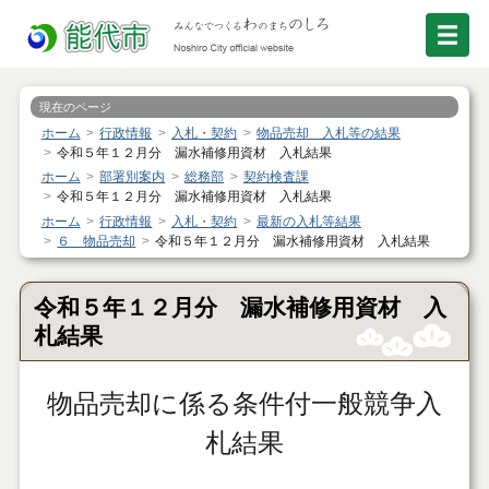
現在のページ
ホーム
行政情報
入札・契約
物品売却 入札等の結果
令和５年１２月分 漏水補修用資材 入札結果
ホーム
部署別案内
総務部
契約検査課
令和５年１２月分 漏水補修用資材 入札結果
ホーム
行政情報
入札・契約
最新の入札等結果
６ 物品売却
令和５年１２月分 漏水補修用資材 入札結果
令和５年１２月分 漏水補修用資材 入
札結果
物品売却に係る条件付一般競争入
札結果