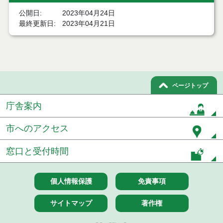
公開日
2023年04月24日
令和６年５月分
最終更新日
2023年04月21日
令和６年４月分
令和６年３月分
令和６年２月分
ページトップ
令和６年１月分
庁舎案内
令和５年１２月分
市へのアクセス
令和５年１１月分
窓口と受付時間
令和５年１０月分
個人情報保護
免責事項
令和５年９月分
サイトマップ
著作権
令和５年８月分