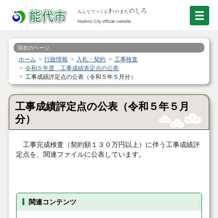
現在のページ
ホーム
行政情報
入札・契約
工事検査
令和５年度 工事成績表定点の公表
工事成績評定点の公表（令和５年５月分）
工事成績評定点の公表（令和５年５月
分）
工事完成検査（契約額１３０万円以上）に伴う工事成績評
定点を、関連ファイルに公表しています。
関連コンテンツ