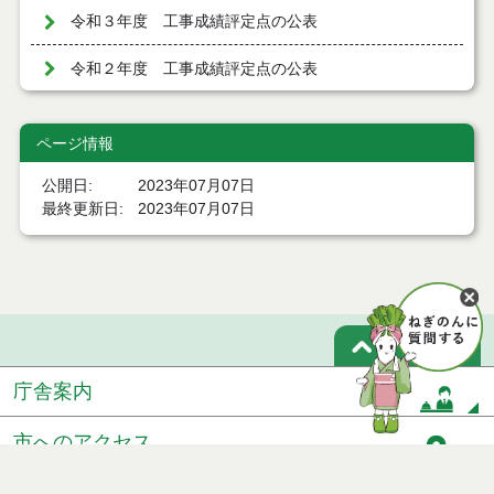
令和３年度 工事成績評定点の公表
令和２年度 工事成績評定点の公表
ページ情報
公開日
2023年07月07日
最終更新日
2023年07月07日
ページトップ
庁舎案内
市へのアクセス
窓口と受付時間