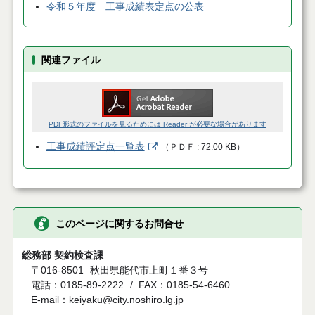
令和５年度 工事成績表定点の公表
関連ファイル
PDF形式のファイルを見るためには Reader が必要な場合があります
工事成績評定点一覧表
（
ＰＤＦ
72.00 KB
）
このページに関するお問合せ
総務部 契約検査課
〒016-8501
秋田県能代市上町１番３号
電話：0185-89-2222
FAX：0185-54-6460
E-mail：keiyaku@city.noshiro.lg.jp