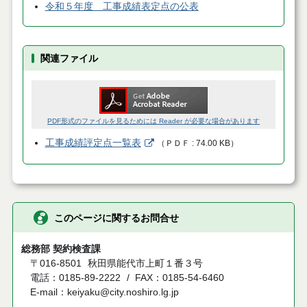
令和５年度 工事成績表定点の公表
関連ファイル
PDF形式のファイルを見るためには Reader が必要な場合があります
工事成績評定点一覧表
（
ＰＤＦ
74.00 KB
）
このページに関するお問合せ
総務部 契約検査課
〒016-8501
秋田県能代市上町１番３号
電話：0185-89-2222
FAX：0185-54-6460
E-mail：keiyaku@city.noshiro.lg.jp