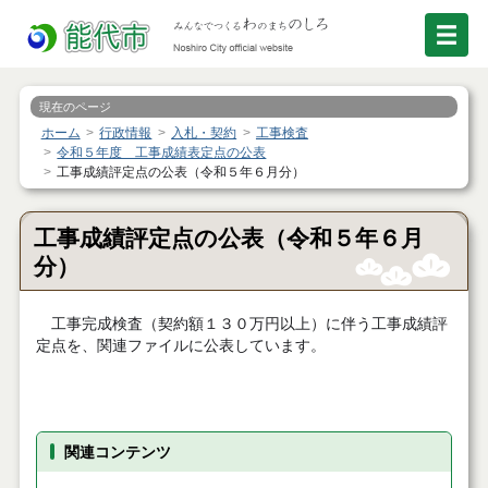
現在のページ
ホーム
行政情報
入札・契約
工事検査
令和５年度 工事成績表定点の公表
工事成績評定点の公表（令和５年６月分）
工事成績評定点の公表（令和５年６月
分）
工事完成検査（契約額１３０万円以上）に伴う工事成績評
定点を、関連ファイルに公表しています。
関連コンテンツ