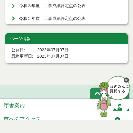
令和３年度 工事成績評定点の公表
令和２年度 工事成績評定点の公表
ページ情報
公開日
2023年07月07日
最終更新日
2023年07月07日
ページトップ
庁舎案内
市へのアクセス
窓口と受付時間