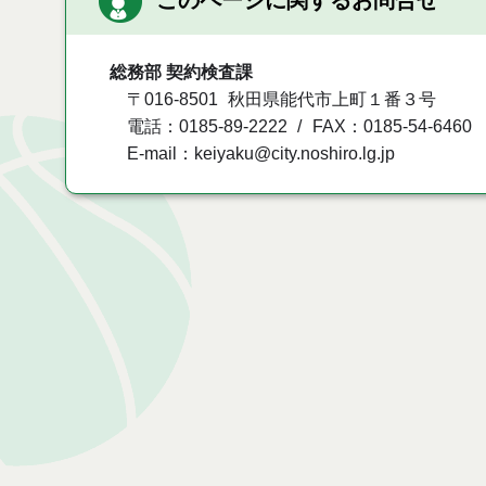
このページに関するお問合せ
総務部 契約検査課
〒016-8501
秋田県能代市上町１番３号
電話：0185-89-2222
FAX：0185-54-6460
E-mail：keiyaku@city.noshiro.lg.jp