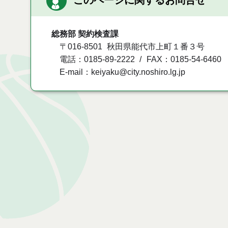
このページに関するお問合せ
総務部 契約検査課
〒016-8501
秋田県能代市上町１番３号
電話：0185-89-2222
FAX：0185-54-6460
E-mail：keiyaku@city.noshiro.lg.jp