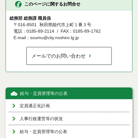
このページに関するお問合せ
総務部 総務課 職員係
〒016-8501
秋田県能代市上町１番３号
電話：0185-89-2114
FAX：0185-89-1762
E-mail：soumu@city.noshiro.lg.jp
メールでのお問い合わせ
給与・定員管理等の公表
定員適正化計画
人事行政運営等の状況
給与・定員管理等の公表