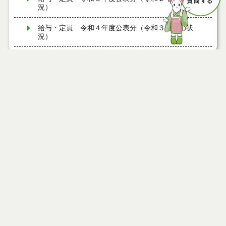
況）
給与・定員 令和４年度公表分（令和３年度の状
況）
給与・定員 令和５年度公表分（令和４年度の状
況）
ページ情報
給与・定員 令和６年度公表分（令和５年度の状
公開日
2025年04月30日
況）
最終更新日
2025年05月07日
給与・定員 令和７年度公表分（令和６年度の状
況）
技能労務職員等の給与等の見直しに向けた取組方針
人材育成基本方針
ページトップ
庁舎案内
早期退職募集の実施状況について
職員の退職管理
市へのアクセス