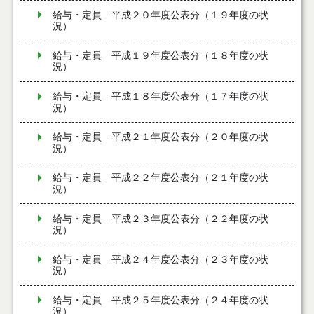
給与・定員 平成２０年度公表分（１９年度の状
況）
給与・定員 平成１９年度公表分（１８年度の状
況）
給与・定員 平成１８年度公表分（１７年度の状
況）
給与・定員 平成２１年度公表分（２０年度の状
況）
給与・定員 平成２２年度公表分（２１年度の状
況）
給与・定員 平成２３年度公表分（２２年度の状
況）
給与・定員 平成２４年度公表分（２３年度の状
況）
給与・定員 平成２５年度公表分（２４年度の状
況）