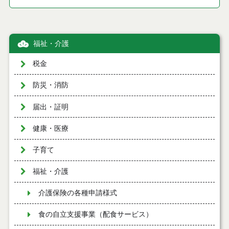
福祉・介護
税金
防災・消防
届出・証明
健康・医療
子育て
福祉・介護
介護保険の各種申請様式
食の自立支援事業（配食サービス）