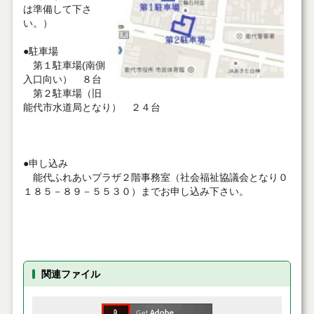
は準備して下さ
い。）
●駐車場
第１駐車場(南側
入口向い） ８台
第２駐車場（旧
能代市水道局となり） ２４台
●申し込み
能代ふれあいプラザ２階事務室（社会福祉協議会となり０
１８５－８９－５５３０）までお申し込み下さい。
関連ファイル