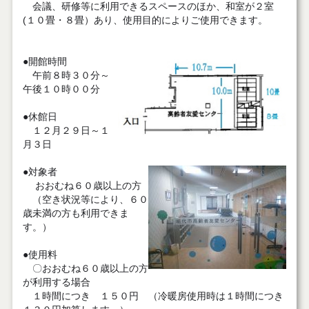
会議、研修等に利用できるスペースのほか、和室が２室
(１０畳・８畳）あり、使用目的によりご使用できます。
●開館時間
午前８時３０分～
午後１０時００分
●休館日
１２月２９日～１
月３日
●対象者
おおむね６０歳以上の方
（空き状況等により、６０
歳未満の方も利用できま
す。）
●使用料
〇おおむね６０歳以上の方
が利用する場合
１時間につき １５０円 （冷暖房使用時は１時間につき