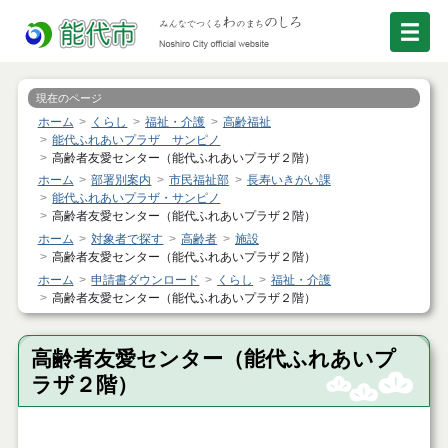
現在のページ
ホーム
くらし
福祉・介護
高齢福祉
能代ふれあいプラザ サンピノ
高齢者友愛センター（能代ふれあいプラザ２階）
ホーム
部署別案内
市民福祉部
長寿いきがい課
能代ふれあいプラザ・サンピノ
高齢者友愛センター（能代ふれあいプラザ２階）
ホーム
対象者で探す
高齢者
施設
高齢者友愛センター（能代ふれあいプラザ２階）
ホーム
申請書ダウンロード
くらし
福祉・介護
高齢者友愛センター（能代ふれあいプラザ２階）
高齢者友愛センター（能代ふれあいプ
ラザ２階）