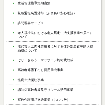
生活管理指導短期宿泊
緊急通報装置貸与（ふれあい安心電話）
訪問理容サービス
老人福祉法における老人居宅生活支援事業の届出に
ついて
能代市人工内耳装用者に対する体外部装置等購入費
助成について
はり・きゅう・マッサージ施術費助成
高齢者等雪下ろし費用助成事業
軽度生活援助事業
認知症高齢者等見守りシール活用事業
家族介護用品支給事業（おむつ券）