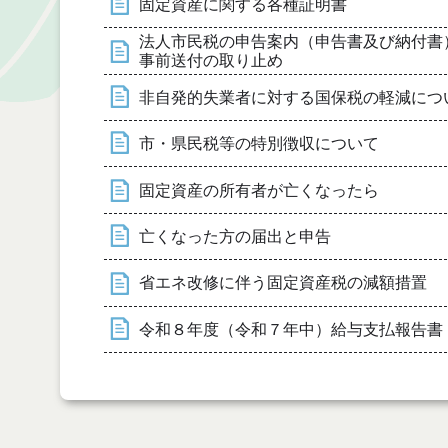
固定資産に関する各種証明書
法人市民税の申告案内（申告書及び納付書
事前送付の取り止め
非自発的失業者に対する国保税の軽減につ
市・県民税等の特別徴収について
固定資産の所有者が亡くなったら
亡くなった方の届出と申告
省エネ改修に伴う固定資産税の減額措置
令和８年度（令和７年中）給与支払報告書