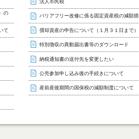
法人市民税
）の
バリアフリー改修に係る固定資産税の減額措
いて
償却資産の申告について（１月３１日まで）
特別徴収の異動届出書等のダウンロード
納税通知書の送付先を変更したい
公売参加申し込み後の手続きについて
産前産後期間の国保税の減額制度について