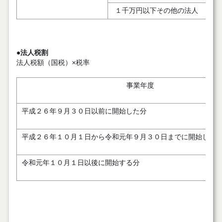
１千万円以下その他の法人
●
法人税割
法人税額（国税）×税率
事業年度
平成２６年９月３０日以前に開始した分
平成２６年１０月１日から令和元年９月３０日までに開始した
令和元年１０月１日以後に開始する分