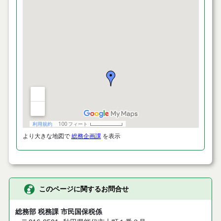
より大きな地図で
総務企画課
を表示
このページに関するお問合せ
総務部 税務課 市民国保税係