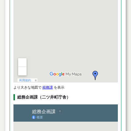
より大きな地図で
税務課
を表示
総務企画課（二ツ井町庁舎）