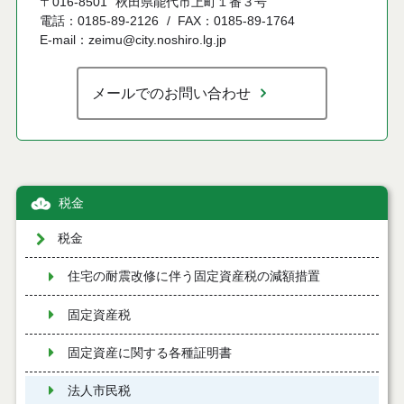
〒016-8501
秋田県能代市上町１番３号
電話：0185-89-2126
FAX：0185-89-1764
E-mail：zeimu@city.noshiro.lg.jp
メールでのお問い合わせ
税金
税金
住宅の耐震改修に伴う固定資産税の減額措置
固定資産税
固定資産に関する各種証明書
法人市民税