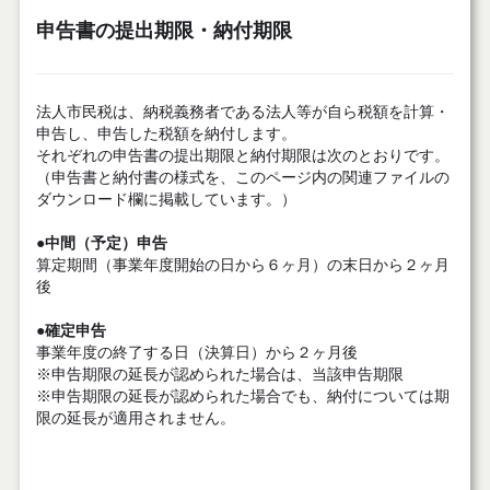
申告書の提出期限・納付期限
法人市民税は、納税義務者である法人等が自ら税額を計算・
申告し、申告した税額を納付します。
それぞれの申告書の提出期限と納付期限は次のとおりです。
（申告書と納付書の様式を、このページ内の関連ファイルの
ダウンロード欄に掲載しています。）
●
中間（予定）申告
算定期間（事業年度開始の日から６ヶ月）の末日から２ヶ月
後
●
確定申告
事業年度の終了する日（決算日）から２ヶ月後
※申告期限の延長が認められた場合は、当該申告期限
※申告期限の延長が認められた場合でも、納付については期
限の延長が適用されません。