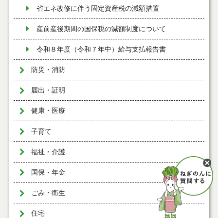
省エネ改修に伴う固定資産税の減額措置
産前産後期間の国保税の減額制度について
令和８年度（令和７年中）給与支払報告書
防災・消防
届出・証明
健康・医療
子育て
福祉・介護
国保・年金
ごみ・衛生
住宅