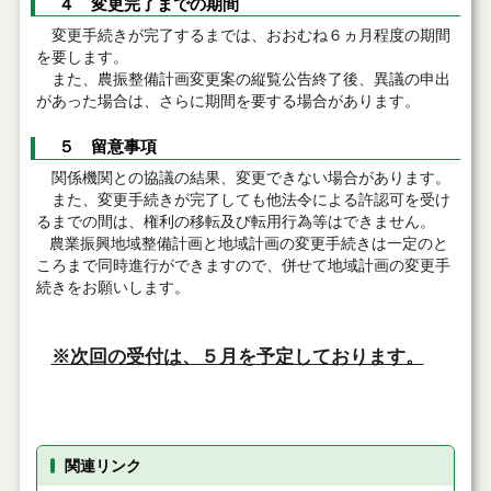
４
変更完了までの期間
変更手続きが完了するまでは、おおむね６ヵ月程度の期間
を要します。
また、農振整備計画変更案の縦覧公告終了後、異議の申出
があった場合は、さらに期間を要する場合があります。
５
留意事項
関係機関との協議の結果、変更できない場合があります。
また、変更手続きが完了しても他法令による許認可を受け
るまでの間は、権利の移転及び転用行為等はできません。
農業振興地域整備計画と地域計画の変更手続きは一定のと
ころまで同時進行ができますので、併せて地域計画の変更手
続きをお願いします。
※次回の受付は、５月を予定しております。
関連リンク