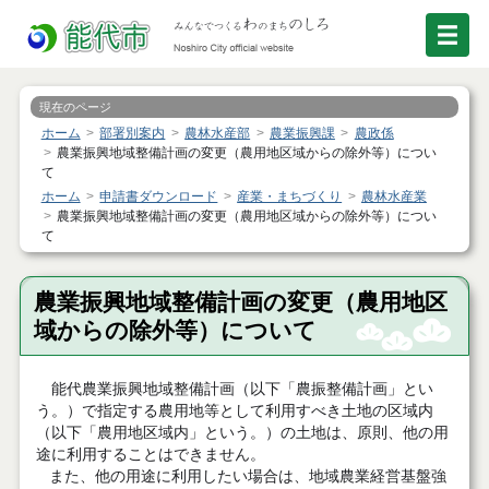
現在のページ
ホーム
部署別案内
農林水産部
農業振興課
農政係
農業振興地域整備計画の変更（農用地区域からの除外等）につい
て
ホーム
申請書ダウンロード
産業・まちづくり
農林水産業
農業振興地域整備計画の変更（農用地区域からの除外等）につい
て
農業振興地域整備計画の変更（農用地区
域からの除外等）について
能代農業振興地域整備計画（以下「農振整備計画」とい
う。）で指定する農用地等として利用すべき土地の区域内
（以下「農用地区域内」という。）の土地は、原則、他の用
途に利用することはできません。
また、他の用途に利用したい場合は、地域農業経営基盤強