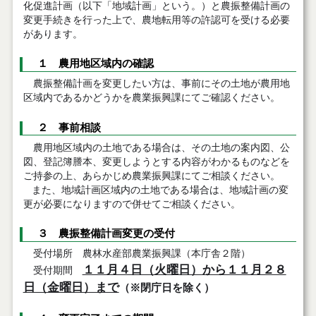
化促進計画（以下「地域計画」という。）と農振整備計画の
変更手続きを行った上で、農地転用等の許認可を受ける必要
があります。
１ 農用地区域内の確認
農振整備計画を変更したい方は、事前にその土地が農用地
区域内であるかどうかを農業振興課にてご確認ください。
２ 事前相談
農用地区域内の土地である場合は、その土地の案内図、公
図、登記簿謄本、変更しようとする内容がわかるものなどを
ご持参の上、あらかじめ農業振興課にてご相談ください。
また、地域計画区域内の土地である場合は、地域計画の変
更が必要になりますので併せてご相談ください。
３ 農振整備計画変更の受付
受付場所 農林水産部農業振興課（本庁舎２階）
１１月４日（火曜日）から１１月２８
受付期間
日（金曜日）まで
（
※閉庁日を除く）