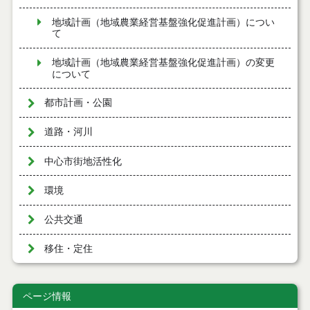
地域計画（地域農業経営基盤強化促進計画）につい
て
地域計画（地域農業経営基盤強化促進計画）の変更
について
都市計画・公園
道路・河川
中心市街地活性化
環境
公共交通
移住・定住
ページ情報