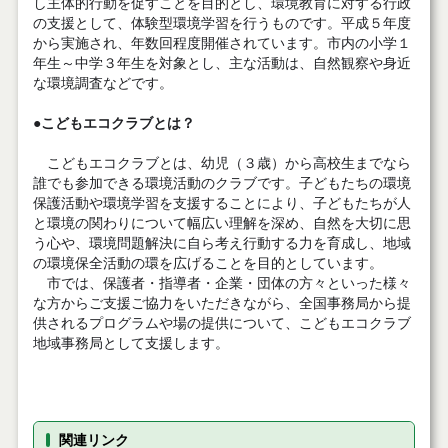
し主体的行動を促すことを目的とし、環境教育に対する行政
の支援として、体験型環境学習を行うものです。平成５年度
から実施され、年数回程度開催されています。市内の小学１
年生～中学３年生を対象とし、主な活動は、自然観察や身近
な環境調査などです。
●こどもエコクラブとは？
こどもエコクラブとは、幼児（３歳）から高校生までなら
誰でも参加できる環境活動のクラブです。子どもたちの環境
保護活動や環境学習を支援することにより、子どもたちが人
と環境の関わりについて幅広い理解を深め、自然を大切に思
う心や、環境問題解決に自ら考え行動する力を育成し、地域
の環境保全活動の環を広げることを目的としています。
市では、保護者・指導者・企業・団体の方々といった様々
な方からご支援ご協力をいただきながら、全国事務局から提
供されるプログラムや場の提供について、こどもエコクラブ
地域事務局として支援します。
関連リンク