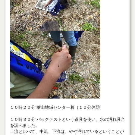
１０時２０分 檜山地域センター着（１０分休憩）
１０時３０分 パックテストという道具を使い、水の汚れ具合
を調べました。
上流と比べて、中流、下流は、やや汚れているということが