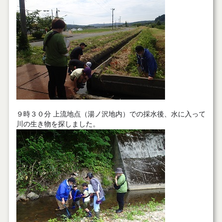
９時３０分 上流地点（湯ノ沢地内）での採水後、水に入って
川の生き物を探しました。