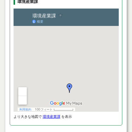
環境産業課
より大きな地図で
環境産業課
を表示