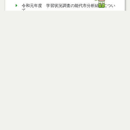
令和元年度 学習状況調査の能代市分析結果につい
て
平成２９年度 学習状況調査の能代市分析結果につ
いて
平成２８年度「教育のしろ」
平成３０年度 学習状況調査の能代市分析結果につ
いて
平成３０年度「教育のしろ」
平成２８年度 学習状況調査の能代市分析結果につ
いて
平成２７年度「教育のしろ」
平成２７年度 学習状況調査の能代市分析結果につ
いて
平成２９年度「教育のしろ」