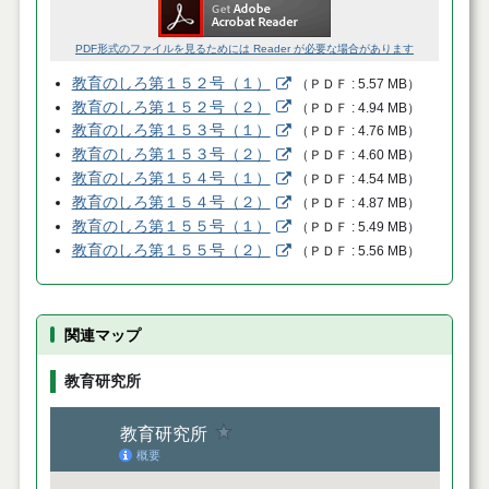
PDF形式のファイルを見るためには Reader が必要な場合があります
教育のしろ第１５２号（１）
（
ＰＤＦ
5.57 MB
）
教育のしろ第１５２号（２）
（
ＰＤＦ
4.94 MB
）
教育のしろ第１５３号（１）
（
ＰＤＦ
4.76 MB
）
教育のしろ第１５３号（２）
（
ＰＤＦ
4.60 MB
）
教育のしろ第１５４号（１）
（
ＰＤＦ
4.54 MB
）
教育のしろ第１５４号（２）
（
ＰＤＦ
4.87 MB
）
教育のしろ第１５５号（１）
（
ＰＤＦ
5.49 MB
）
教育のしろ第１５５号（２）
（
ＰＤＦ
5.56 MB
）
関連マップ
教育研究所