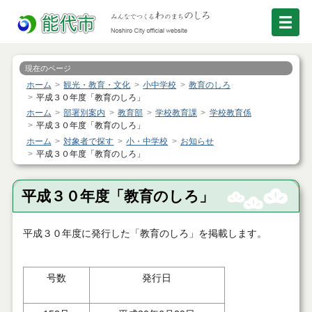
現在のページ
ホーム
観光・教育・文化
小中学校
教育のしろ
平成３０年度「教育のしろ」
ホーム
部署別案内
教育部
学校教育課
学校教育係
平成３０年度「教育のしろ」
ホーム
対象者で探す
小・中学校
お知らせ
平成３０年度「教育のしろ」
平成３０年度「教育のしろ」
平成３０年度に発行した「教育のしろ」を掲載します。
号数
発行日