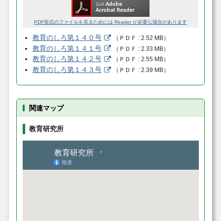
PDF形式のファイルを見るためには Reader が必要な場合があります
教育のしろ第１４０号
（
ＰＤＦ
2.52 MB
）
教育のしろ第１４１号
（
ＰＤＦ
2.33 MB
）
教育のしろ第１４２号
（
ＰＤＦ
2.55 MB
）
教育のしろ第１４３号
（
ＰＤＦ
2.39 MB
）
関連マップ
教育研究所