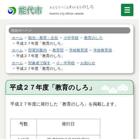
現在のページ
ホーム
観光・教育・文化
小中学校
教育のしろ
平成２７年度「教育のしろ」
ホーム
部署別案内
教育部
学校教育課
学校教育係
平成２７年度「教育のしろ」
ホーム
対象者で探す
小・中学校
お知らせ
平成２７年度「教育のしろ」
平成２７年度「教育のしろ」
平成２７年度に発行した「教育のしろ」を掲載します。
号数
発行日