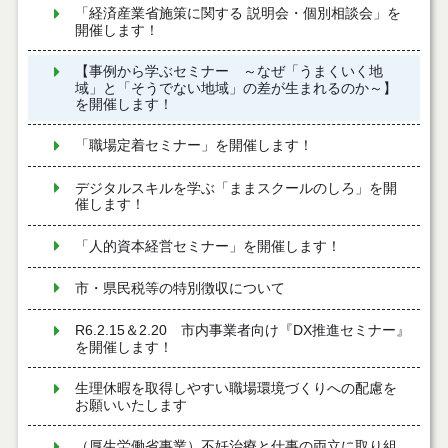
「経済産業省施策に関する 説明会・個別相談会」を
開催します！
【事例から学ぶセミナー ～なぜ「うまくいく地
域」と「そうでない地域」の差が生まれるのか～】
を開催します！
「職場定着セミナー」を開催します！
デジタルスキルを学ぶ「ままスクールのしろ」を開
催します！
「人的資本経営セミナー」を開催します！
市・県民税等の特別徴収について
R6.2.15＆2.20 市内事業者向け『DX推進セミナー』
を開催します！
生理休暇を取得しやすい職場環境づくりへの配慮を
お願いいたします
（厚生労働省事業）不妊治療と仕事の両立に取り組