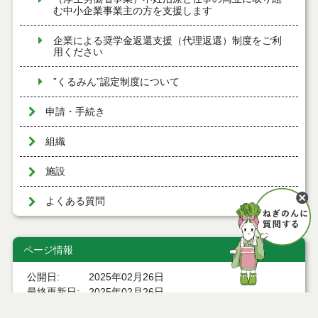
む中小企業事業主の方を支援します
企業による奨学金返還支援（代理返還）制度をご利
用ください
”くるみん”認定制度について
申請・手続き
組織
施設
よくある質問
ページ情報
公開日
2025年02月26日
最終更新日
2025年02月26日