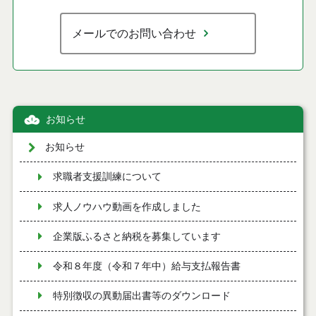
メールでのお問い合わせ
お知らせ
お知らせ
求職者支援訓練について
求人ノウハウ動画を作成しました
企業版ふるさと納税を募集しています
令和８年度（令和７年中）給与支払報告書
特別徴収の異動届出書等のダウンロード