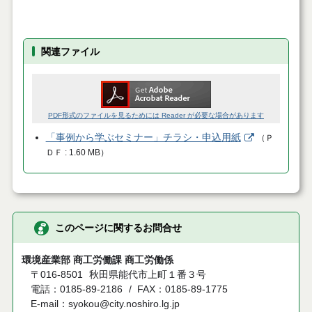
関連ファイル
PDF形式のファイルを見るためには Reader が必要な場合があります
「事例から学ぶセミナー」チラシ・申込用紙
（
Ｐ
ＤＦ
1.60 MB
）
このページに関するお問合せ
環境産業部 商工労働課 商工労働係
〒016-8501
秋田県能代市上町１番３号
電話：0185-89-2186
FAX：0185-89-1775
E-mail：syokou@city.noshiro.lg.jp