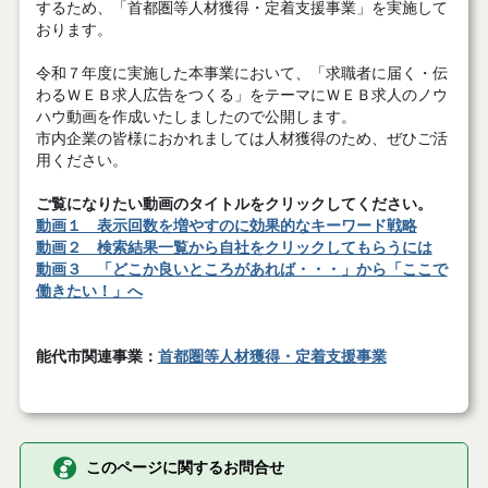
するため、「首都圏等人材獲得・定着支援事業」を実施して
おります。
令和７年度に実施した本事業において、「求職者に届く・伝
わるＷＥＢ求人広告をつくる」をテーマにＷＥＢ求人のノウ
ハウ動画を作成いたしましたので公開します。
市内企業の皆様におかれましては人材獲得のため、ぜひご活
用ください。
ご覧になりたい動画のタイトルをクリックしてください。
動画１ 表示回数を増やすのに効果的なキーワード戦略
動画２ 検索結果一覧から自社をクリックしてもらうには
動画３ 「どこか良いところがあれば・・・」から「ここで
働きたい！」へ
能代市関連事業：
首都圏等人材獲得・定着支援事業
このページに関するお問合せ