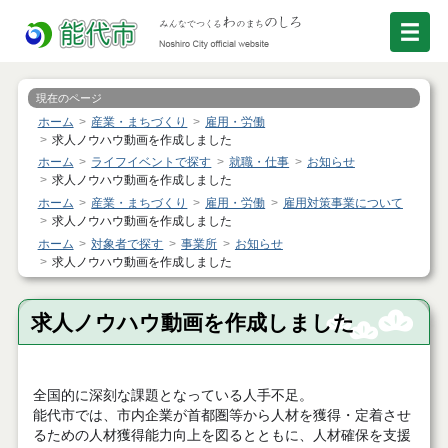
現在のページ
ホーム
産業・まちづくり
雇用・労働
求人ノウハウ動画を作成しました
ホーム
ライフイベントで探す
就職・仕事
お知らせ
求人ノウハウ動画を作成しました
ホーム
産業・まちづくり
雇用・労働
雇用対策事業について
求人ノウハウ動画を作成しました
ホーム
対象者で探す
事業所
お知らせ
求人ノウハウ動画を作成しました
求人ノウハウ動画を作成しました
全国的に深刻な課題となっている人手不足。
能代市では、市内企業が首都圏等から人材を獲得・定着させ
るための人材獲得能力向上を図るとともに、人材確保を支援