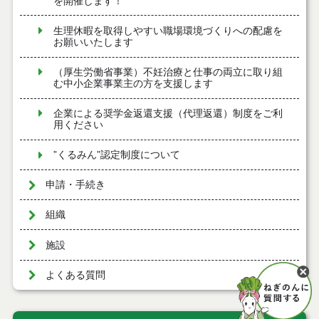
を開催します！
生理休暇を取得しやすい職場環境づくりへの配慮を
お願いいたします
（厚生労働省事業）不妊治療と仕事の両立に取り組
む中小企業事業主の方を支援します
企業による奨学金返還支援（代理返還）制度をご利
用ください
”くるみん”認定制度について
申請・手続き
組織
施設
よくある質問