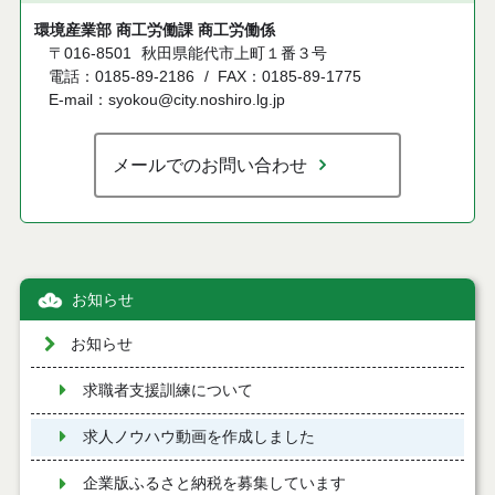
環境産業部 商工労働課 商工労働係
〒016-8501
秋田県能代市上町１番３号
電話：0185-89-2186
FAX：0185-89-1775
E-mail：syokou@city.noshiro.lg.jp
メールでのお問い合わせ
お知らせ
お知らせ
求職者支援訓練について
求人ノウハウ動画を作成しました
企業版ふるさと納税を募集しています