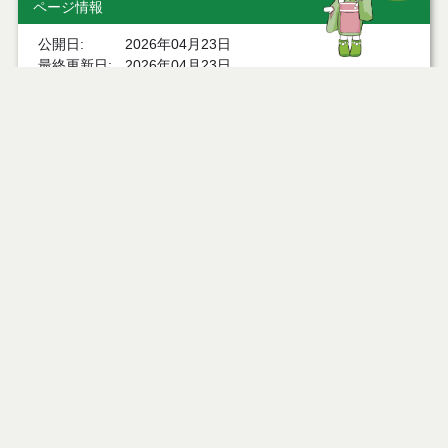
ページ情報
公開日
2026年04月23日
最終更新日
2026年04月23日
ページトップ
庁舎案内
市へのアクセス
窓口と受付時間
個人情報保護
免責事項
サイトマップ
著作権