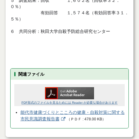
５ 調査結果：回収 １,６０２名（回収率３２．
０％）
有効回答 １,５７４名（有効回答率３１．
５％）
６ 共同分析：秋田大学自殺予防総合研究センター
関連ファイル
PDF形式のファイルを見るためには Reader が必要な場合があります
能代市健康づくりとこころの健康・自殺対策に関する
市民意識調査報告書
（
ＰＤＦ
478.00 KB
）