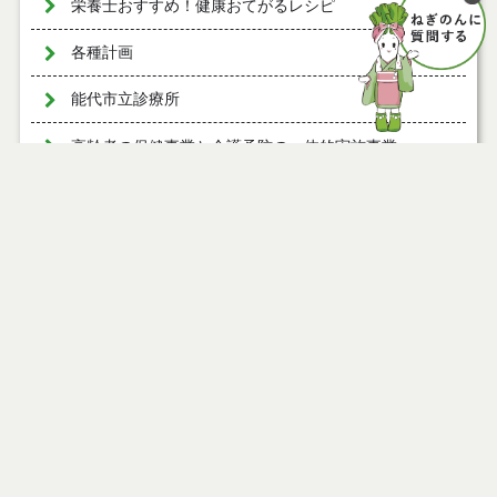
栄養士おすすめ！健康おてがるレシピ
各種計画
能代市立診療所
高齢者の保健事業と介護予防の一体的実施事業
ページ情報
公開日
2025年05月01日
最終更新日
2025年04月23日
ページトップ
庁舎案内