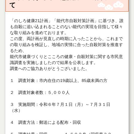
て
「のしろ健康21計画」「能代市自殺対策計画」に基づき、誰
も自殺に追い込まれることのない能代の実現を目指して様々
な取り組みを進めております。
この度、両計画が見直しの時期に入ったことから、これまで
の取り組みを検証し、地域の実情に合った自殺対策を推進す
るため、
能代市健康づくりとこころの健康・自殺対策に関する市民意
識調査を実施しましたので結果を公表します。
調査へのご協力ありがとうございました。
１ 調査対象：市内在住の19歳以上、85歳未満の方
２ 調査対象者数：５,０００人
３ 実施期間：令和６年７月１日（月）～７月３１日
（水）
４ 調査方法：郵送による配布・回収