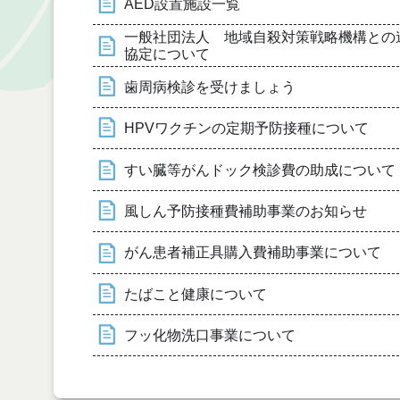
AED設置施設一覧
一般社団法人 地域自殺対策戦略機構との
協定について
歯周病検診を受けましょう
HPVワクチンの定期予防接種について
すい臓等がんドック検診費の助成について
風しん予防接種費補助事業のお知らせ
がん患者補正具購入費補助事業について
たばこと健康について
フッ化物洗口事業について