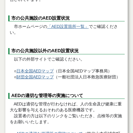
市の公共施設のAED設置状況
市ホームページの
「AED設置箇所一覧」
でご確認くださ
い。
市の公共施設以外のAED設置状況
以下の外部サイトでご確認ください。
○
日本全国AEDマップ
（日本全国AEDマップ事務局）
○
財団全国AEDマップ
（一般社団法人日本救急医療財団）
AEDの適切な管理等の実施について
AEDは適切な管理が行わなければ、人の生命及び健康に重
大な影響を与えるおそれのある医療機器です。
設置者の方は以下のリンクをご覧いただき、点検等の実施
をお願いいたします。