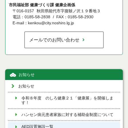
市民福祉部 健康づくり課 健康企画係
〒016-0157
秋田県能代市字腹鞁ノ沢１９番地３
電話：0185-58-2838
FAX：0185-58-2930
E-mail：kenkou@city.noshiro.lg.jp
メールでのお問い合わせ
お知らせ
お知らせ
令和８年度 のしろ健康２１「健康展」を開催しま
す！
ハンセン病元患者家族に対する補助金制度について
AED設置施設一覧