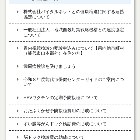
株式会社バイタルネットとの健康増進に関する連携
協定について
一般社団法人 地域自殺対策戦略機構との連携協定
について
胃内視鏡検診の受診申込みについて【県内他市町村
（能代市山本郡外）在住の方】
歯周病検診を受けましょう
令和８年度能代市保健センターガイドのご案内につ
いて
HPVワクチンの定期予防接種について
おたふくかぜ予防接種費用の助成について
すい臓等がんドック検診費の助成について
脳ドック検診費の助成について