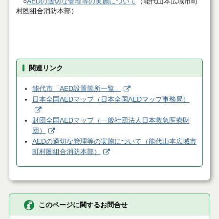
○
AEDの適切な管理等の実施について
（能代山本広域市町
村圏組合消防本部）
関連リンク
能代市「AED設置箇所一覧」
日本全国AEDマップ（日本全国AEDマップ事務局）
財団全国AEDマップ（一般社団法人日本救急医療財
団）
AEDの適切な管理等の実施について（能代山本広域市
町村圏組合消防本部）
このページに関するお問合せ