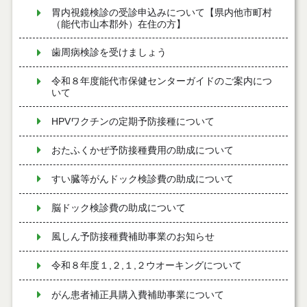
胃内視鏡検診の受診申込みについて【県内他市町村
（能代市山本郡外）在住の方】
歯周病検診を受けましょう
令和８年度能代市保健センターガイドのご案内につ
いて
HPVワクチンの定期予防接種について
おたふくかぜ予防接種費用の助成について
すい臓等がんドック検診費の助成について
脳ドック検診費の助成について
風しん予防接種費補助事業のお知らせ
令和８年度１,２,１,２ウオーキングについて
がん患者補正具購入費補助事業について