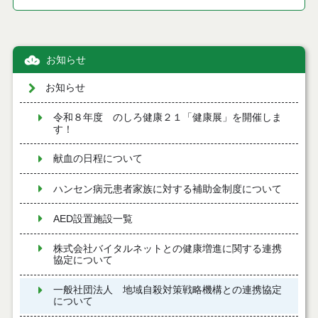
お知らせ
お知らせ
令和８年度 のしろ健康２１「健康展」を開催しま
す！
献血の日程について
ハンセン病元患者家族に対する補助金制度について
AED設置施設一覧
株式会社バイタルネットとの健康増進に関する連携
協定について
一般社団法人 地域自殺対策戦略機構との連携協定
について