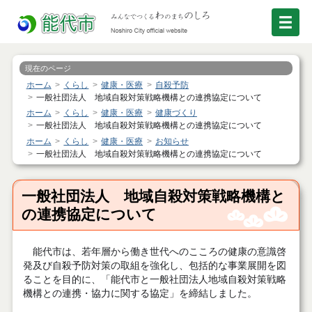
現在のページ
ホーム
くらし
健康・医療
自殺予防
一般社団法人 地域自殺対策戦略機構との連携協定について
ホーム
くらし
健康・医療
健康づくり
一般社団法人 地域自殺対策戦略機構との連携協定について
ホーム
くらし
健康・医療
お知らせ
一般社団法人 地域自殺対策戦略機構との連携協定について
一般社団法人 地域自殺対策戦略機構と
の連携協定について
能代市は、若年層から働き世代へのこころの健康の意識啓
発及び自殺予防対策の取組を強化し、包括的な事業展開を図
ることを目的に、「能代市と一般社団法人地域自殺対策戦略
機構との連携・協力に関する協定」を締結しました。