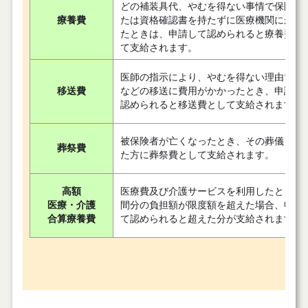
どの補装具代、やむを得ない事情で保険証
療養費
たは資格確認書を持たずに医療機関にかか
たときは、申請して認められると療養費と
て支給されます。
医師の指示により、やむを得ない理由で転
移送費
などの移送に費用がかかったとき、申請し
認められると移送費として支給されます。
被保険者が亡くなったとき、その葬儀を行
葬祭費
た方に葬祭費として支給されます。
高額
医療費及び介護サービスを利用したときの
医療・介護
間分の負担額が限度額を超えた場合、申請
合算療養費
て認められると超えた分が支給されます。