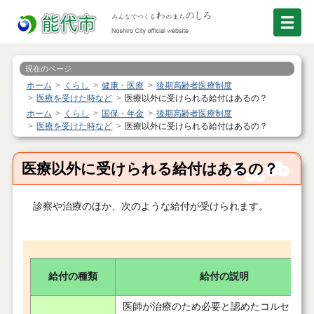
現在のページ
ホーム
くらし
健康・医療
後期高齢者医療制度
医療を受けた時など
医療以外に受けられる給付はあるの？
ホーム
くらし
国保・年金
後期高齢者医療制度
医療を受けた時など
医療以外に受けられる給付はあるの？
医療以外に受けられる給付はあるの？
診察や治療のほか、次のような給付が受けられます。
給付の種類
給付の説明
医師が治療のため必要と認めたコルセット