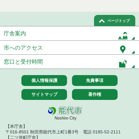
第３回能代カップ
ページトップ
第２回能代カップ
庁舎案内
第１回能代カップ
市へのアクセス
窓口と受付時間
個人情報保護
免責事項
サイトマップ
著作権
Noshiro City
【本庁舎】
〒016-8501 秋田県能代市上町1番3号 電話 0185-52-2111
【二ツ井町庁舎】