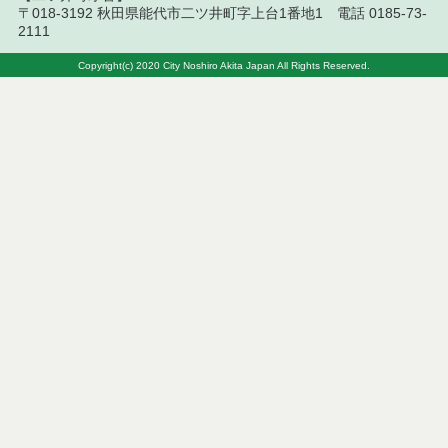
〒018-3192 秋田県能代市二ツ井町字上台1番地1 電話 0185-73-
2111
Copyright(c) 2020 City Noshiro Akita Japan All Rights Reserved.