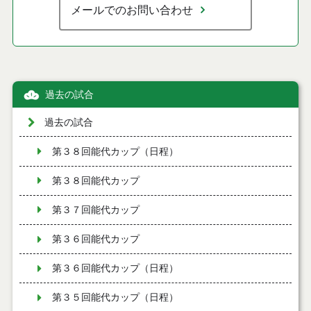
メールでのお問い合わせ
過去の試合
過去の試合
第３８回能代カップ（日程）
第３８回能代カップ
第３７回能代カップ
第３６回能代カップ
第３６回能代カップ（日程）
第３５回能代カップ（日程）