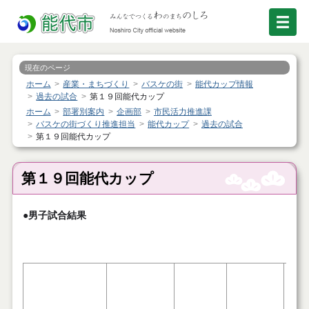
現在のページ
ホーム
産業・まちづくり
バスケの街
能代カップ情報
過去の試合
第１９回能代カップ
ホーム
部署別案内
企画部
市民活力推進課
バスケの街づくり推進担当
能代カップ
過去の試合
第１９回能代カップ
第１９回能代カップ
●男子試合結果