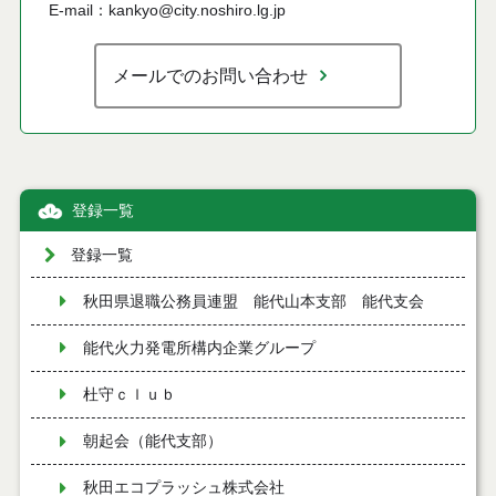
E-mail：kankyo@city.noshiro.lg.jp
メールでのお問い合わせ
登録一覧
登録一覧
秋田県退職公務員連盟 能代山本支部 能代支会
能代火力発電所構内企業グループ
杜守ｃｌｕｂ
朝起会（能代支部）
秋田エコプラッシュ株式会社