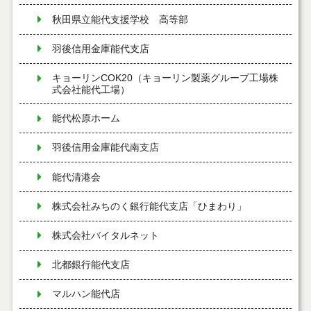
秋田県立能代支援学校 高等部
羽後信用金庫能代支店
キョーリンCOK20（キョーリン製薬グループ工場株
式会社能代工場）
能代松原ホーム
羽後信用金庫能代南支店
能代清港会
株式会社みちのく銀行能代支店「ひまわり」
株式会社バイタルネット
北都銀行能代支店
マルハン能代店