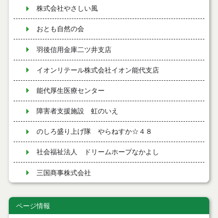
株式会社やさしい風
おとも自然の会
羽後信用金庫二ツ井支店
イオンリテール株式会社イオン能代支店
能代厚生医療センター
障害者支援施設 虹のいえ
のしろ盛り上げ隊 やらねすか☆４８
社会福祉法人 ドリームホープなかよし
三国商事株式会社
ページ情報