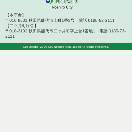
Noshiro City
【本庁舎】
〒016-8501 秋田県能代市上町1番3号 電話 0185-52-2111
【二ツ井町庁舎】
〒018-3192 秋田県能代市二ツ井町字上台1番地1 電話 0185-73-
2111
Copyright(c) 2020 City Noshiro Akita Japan All Rights Reserved.