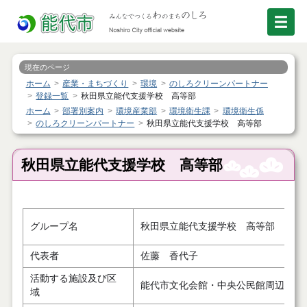
現在のページ
ホーム
産業・まちづくり
環境
のしろクリーンパートナー
登録一覧
秋田県立能代支援学校 高等部
ホーム
部署別案内
環境産業部
環境衛生課
環境衛生係
のしろクリーンパートナー
秋田県立能代支援学校 高等部
秋田県立能代支援学校 高等部
グループ名
秋田県立能代支援学校 高等部
代表者
佐藤 香代子
活動する施設及び区
能代市文化会館・中央公民館周辺
域