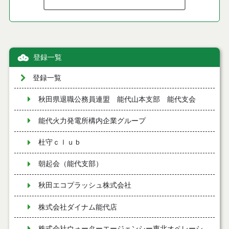
登録一覧
登録一覧
秋田県退職公務員連盟 能代山本支部 能代支会
能代火力発電所構内企業グループ
杜守ｃｌｕｂ
朝起会（能代支部）
秋田エコプラッシュ株式会社
株式会社ダイナム能代店
株式会社ウォーターエージェンシー東北オペレーシ