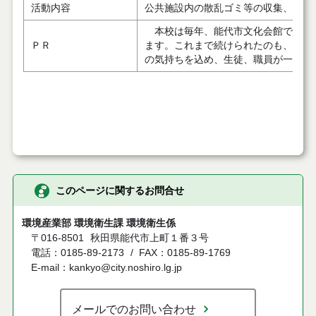
活動内容
公共施設内の散乱ゴミ等の収集、除草
本校は毎年、能代市文化会館でミュ
ＰＲ
ます。これまで続けられたのも、地域
の気持ちを込め、生徒、職員が一丸と
このページに関するお問合せ
環境産業部 環境衛生課 環境衛生係
〒016-8501
秋田県能代市上町１番３号
電話：0185-89-2173
FAX：0185-89-1769
E-mail：kankyo@city.noshiro.lg.jp
メールでのお問い合わせ