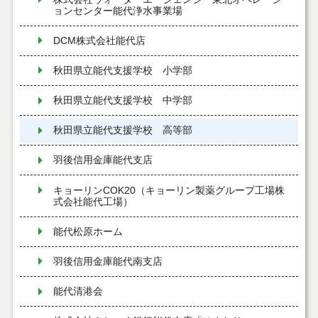
ョンセンター能代浄水事業場
DCM株式会社能代店
秋田県立能代支援学校 小学部
秋田県立能代支援学校 中学部
秋田県立能代支援学校 高等部
羽後信用金庫能代支店
キョーリンCOK20（キョーリン製薬グループ工場株
式会社能代工場）
能代松原ホーム
羽後信用金庫能代南支店
能代清港会