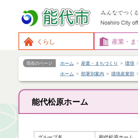
くらし
産業・
ま
ホーム
産業・まちづくり
環境
現在のページ
ホーム
部署別案内
環境産業部
能代松原ホーム
グループ名
能代松原ホーム