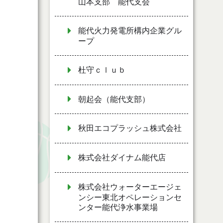
山本支部 能代支会
能代火力発電所構内企業グル
ープ
杜守ｃｌｕｂ
朝起会（能代支部）
秋田エコプラッシュ株式会社
株式会社ダイナム能代店
株式会社ウォーターエージェ
ンシー東北オペレーションセ
ンター能代浄水事業場