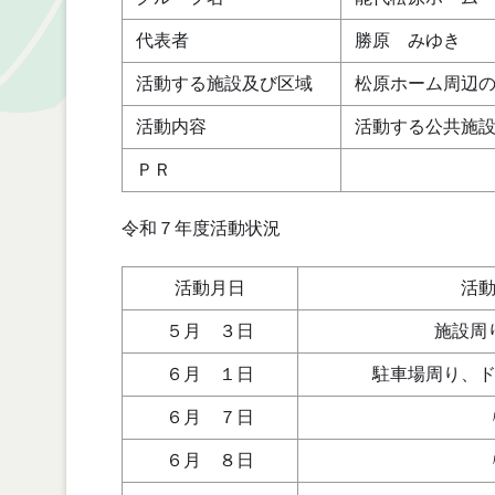
代表者
勝原 みゆき
活動する施設及び区域
松原ホーム周辺
活動内容
活動する公共施
ＰＲ
令和７年度活動状況
活動月日
活
５月 ３日
施設周
６月 １日
駐車場周り、
６月 ７日
６月 ８日