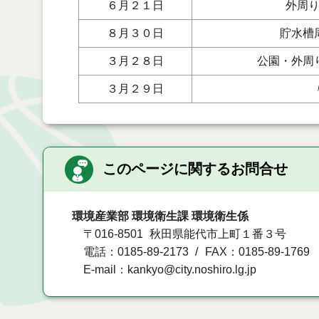
６月２１日
外周
８月３０日
貯水槽
３月２８日
公園・外周
３月２９日
このページに関するお問合せ
環境産業部 環境衛生課 環境衛生係
〒016-8501
秋田県能代市上町１番３号
電話：0185-89-2173
FAX：0185-89-1769
E-mail：kankyo@city.noshiro.lg.jp