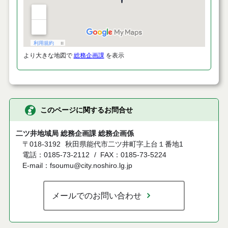
より大きな地図で
総務企画課
を表示
このページに関するお問合せ
二ツ井地域局 総務企画課 総務企画係
〒018-3192
秋田県能代市二ツ井町字上台１番地1
電話：0185-73-2112
FAX：0185-73-5224
E-mail：fsoumu@city.noshiro.lg.jp
メールでのお問い合わせ