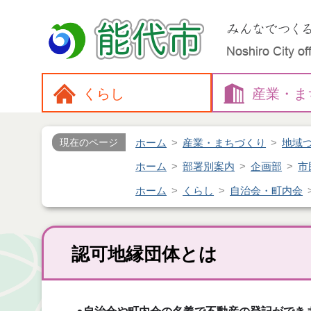
くらし
産業・
ま
ホーム
産業・まちづくり
地域
現在のページ
ホーム
部署別案内
企画部
市
ホーム
くらし
自治会・町内会
認可地縁団体とは