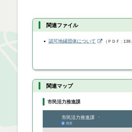
関連ファイル
認可地縁団体について
（
ＰＤＦ
138
関連マップ
市民活力推進課