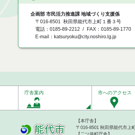
企画部 市民活力推進課 地域づくり支援係
〒016-8501
秋田県能代市上町１番３号
電話：0185-89-2212
FAX：0185-89-1770
E-mail：katsuryoku@city.noshiro.lg.jp
庁舎案内
市へのアクセス
【本庁舎】
〒016-8501 秋田県能代市上町1
【二ツ井町庁舎】