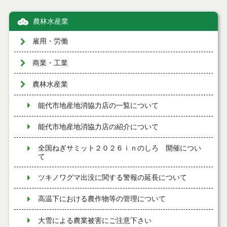
農林水産業
雇用・労働
商業・工業
農林水産業
能代市地産地消協力店の一覧について
能代市地産地消協力店の紹介について
全国ねぎサミット２０２６ｉｎのしろ 開催につい
て
ツキノワグマ出没に関する警報の延長について
高温下における農作物等の管理について
大雪による農業被害にご注意下さい