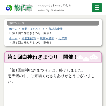
現在のページ
ホーム
産業・まちづくり
農林水産業
第１回白神ねぎまつり 開催！
ホーム
部署別案内
農林水産部
ねぎ課
第１回白神ねぎまつり 開催！
第１回白神ねぎまつり 開催！
「第1回白神ねぎまつり」は、終了しました。
悪天候の中、ご来場くださりありがとうございまし
た。