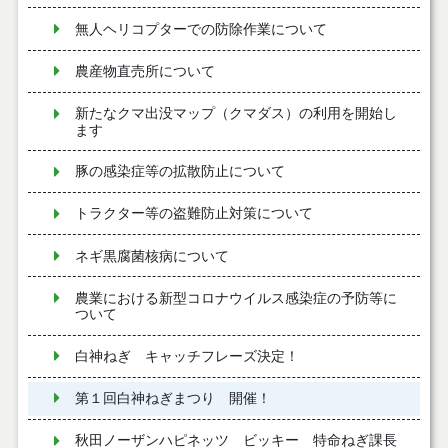
無人ヘリコプターでの防除作業について
農産物直売所について
新たなクマ出没マップ（クマダス）の利用を開始し
ます
豚の感染症等の拡散防止について
トラクター等の盗難防止対策について
ネギ黒腐菌核病について
農業における新型コロナウイルス感染症の予防等に
ついて
白神ねぎ キャッチフレーズ決定！
第１回白神ねぎまつり 開催！
秋田ノーザンハピネッツ ビッキー 特命ねぎ課長