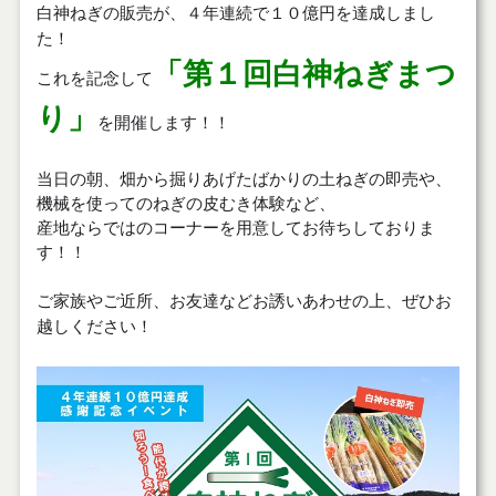
白神ねぎの販売が、４年連続で１０億円を達成しまし
た！
「第１回白神ねぎまつ
これを記念して
り」
を開催します！！
当日の朝、畑から掘りあげたばかりの土ねぎの即売や、
機械を使ってのねぎの皮むき体験など、
産地ならではのコーナーを用意してお待ちしておりま
す！！
ご家族やご近所、お友達などお誘いあわせの上、ぜひお
越しください！