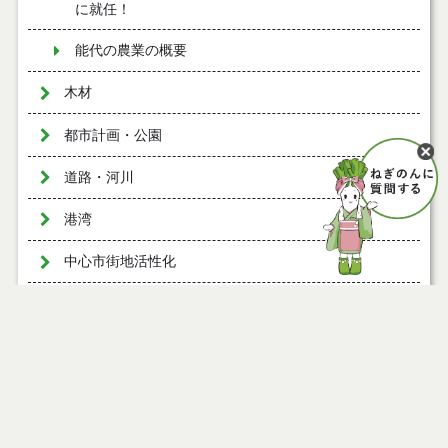
に就任！
能代の農業の概要
木材
都市計画・公園
道路・河川
港湾
中心市街地活性化
地域づくり
男女共同参画
バスケの街
環境