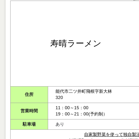
寿晴ラーメン
能代市二ツ井町飛根字新大林
住所
320
11：00～15：00
営業時間
19：00～21：00(予約制）
駐車場
あり
自家製野菜を使って独自製