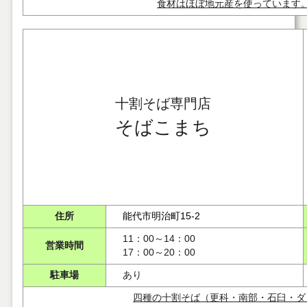
食材はほぼ地元産を使っています
十割そば専門店
そばこまち
住所
能代市明治町15-2
11：00～14：00
営業時間
17：00～20：00
駐車場
あり
四種の十割そば（更科・南部・石臼・ダ