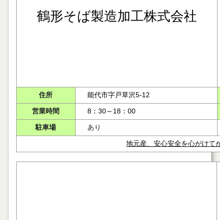
鶴形そば製造加工株式会社
住所
能代市字戸草沢5-12
営業時間
8：30～18：00
駐車場
あり
地元産、安心安全を心がけて