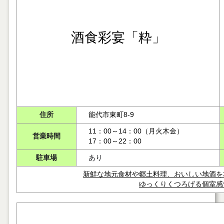
酒食彩宴「粋」
住所
能代市東町8-9
11：00～14：00（月火木金）
営業時間
17：00～22：00
駐車場
あり
新鮮な地元食材や郷土料理、おいしい地酒を
ゆっくりくつろげる個室感