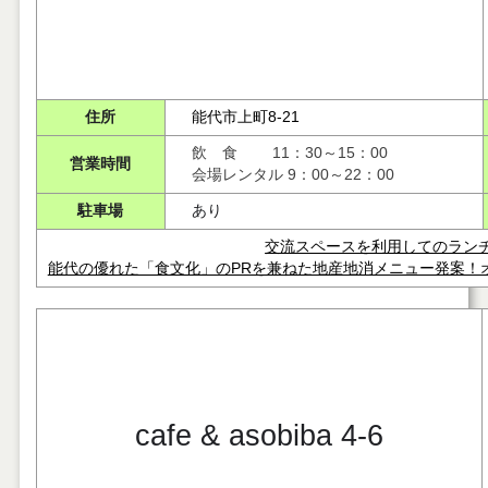
住所
能代市上町8-21
飲 食 11：30～15：00
営業時間
会場レンタル 9：00～22：00
駐車場
あり
交流スペースを利用してのラン
能代の優れた「食文化」のPRを兼ねた地産地消メニュー発案！
cafe & asobiba 4-6