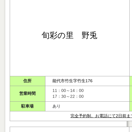
旬彩の里 野兎
住所
能代市竹生字竹生176
11：00～14：00
営業時間
17：30～22：00
駐車場
あり
完全予約制。お電話にて2日前ま