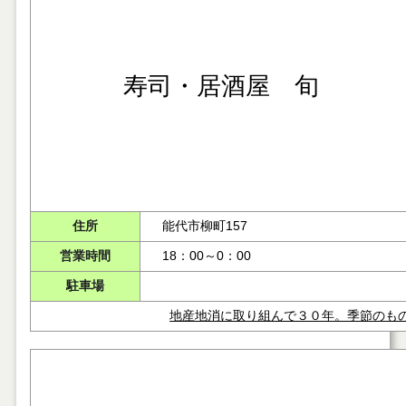
寿司・居酒屋 旬
住所
能代市柳町157
営業時間
18：00～0：00
駐車場
地産地消に取り組んで３０年。季節のも