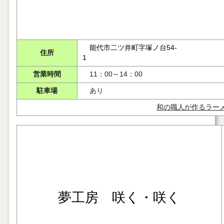
能代市二ツ井町字塚ノ台54-
住所
1
営業時間
11：00～14：00
駐車場
あり
和の職人が作るラー
夢工房 咲く・咲く