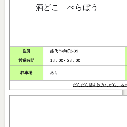
酒どこ べらぼう
住所
能代市柳町2-39
営業時間
18：00～23：00
駐車場
あり
だらだら酒を飲みながら、地