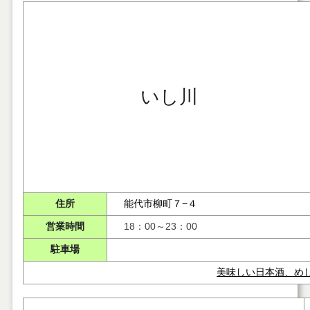
いし川
住所
能代市柳町７−４
営業時間
18：00～23：00
駐車場
美味しい日本酒、め