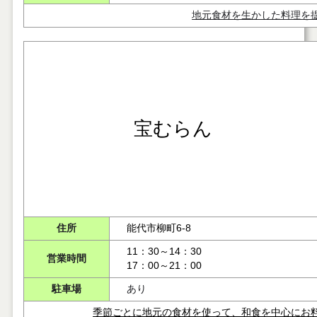
地元食材を生かした料理を
宝むらん
住所
能代市柳町6-8
11：30～14：30
営業時間
17：00～21：00
駐車場
あり
季節ごとに地元の食材を使って、和食を中心にお