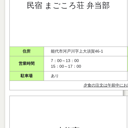
民宿 まごころ荘 弁当部
住所
能代市河戸川字上大須賀46-1
7：00～13：00
営業時間
15：00～17：00
駐車場
あり
夕食の注文は午前中にお