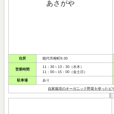
あさがや
住所
能代市柳町8-30
11：30～13：30（水木）
営業時間
11：00～15：00（金土日）
駐車場
あり
自家栽培のオーガニック野菜を使ったピ