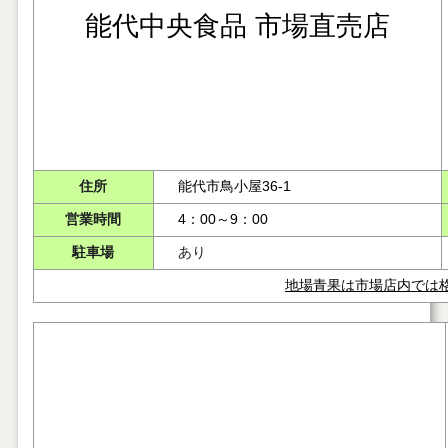
能代中央食品 市場直売店
住所
能代市鳥小屋36-1
営業時間
4：00～9：00
駐車場
あり
地場青果は市場店内では