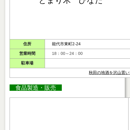
とまり木 ひなた
住所
能代市東町2-24
営業時間
18：00～24：00
駐車場
秋田の地酒を沢山置い
食品製造・販売