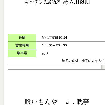
あんmatu
キッチン&居酒屋
住所
能代市柳町10-24
営業時間
17：00～23：30
駐車場
あり
地元の食材、地元の人を大切
喰いもんや ａ．晩亭