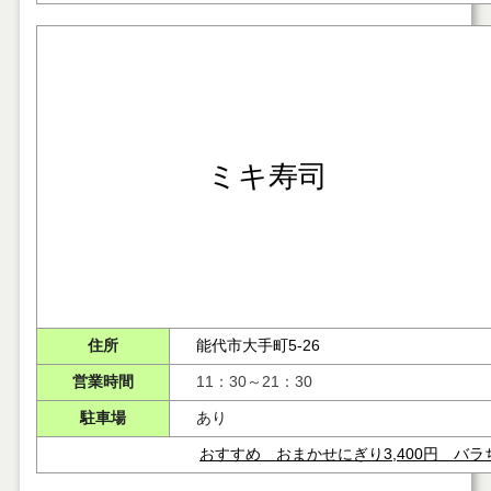
ミキ寿司
住所
能代市大手町5-26
営業時間
11：30～21：30
駐車場
あり
おすすめ おまかせにぎり3,400円 バラちら