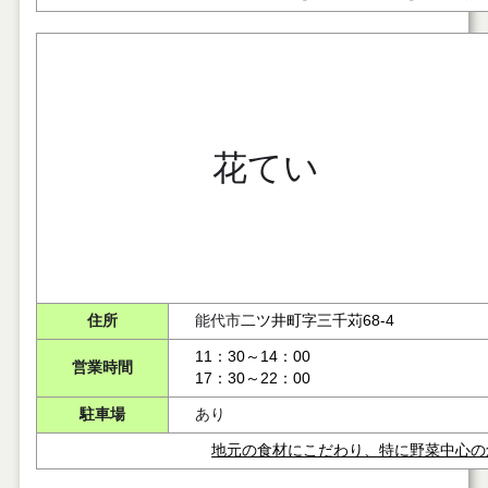
花てい
住所
能代市
二ツ井町字三千苅68-4
11：30～14：00
営業時間
17：30～22：00
駐車場
あり
地元の食材にこだわり、特に野菜中心の