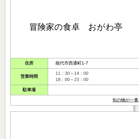
冒険家の食卓 おがわ亭
住所
能代市西通町1-7
11：30～14：00
営業時間
18：00～23：00
駐車場
旬の物が一番