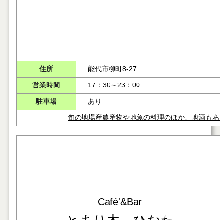
住所
能代市柳町8-27
営業時間
17：30～23：00
駐車場
あり
旬の地場産農産物や地魚の料理のほか、地酒もあ
Café'&Bar