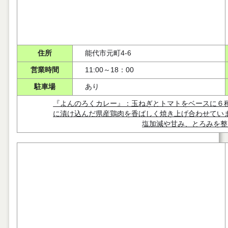
住所
能代市元町4-6
営業時間
11:00～18：00
駐車場
あり
『よんのろくカレー』：玉ねぎとトマトをベースに６
に漬け込んだ県産鶏肉を香ばしく焼き上げ合わせてい
塩加減や甘み、とろみを整