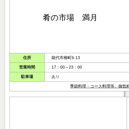
肴の市場 満月
住所
能代市柳町6-13
営業時間
17：00～23：00
駐車場
あり
季節料理・コース料理等、御気