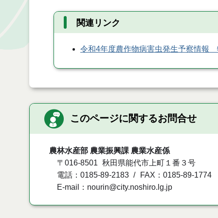
関連リンク
令和4年度農作物病害虫発生予察情報 
このページに関するお問合せ
農林水産部 農業振興課 農業水産係
〒016-8501
秋田県能代市上町１番３号
電話：0185-89-2183
FAX：0185-89-1774
E-mail：nourin@city.noshiro.lg.jp