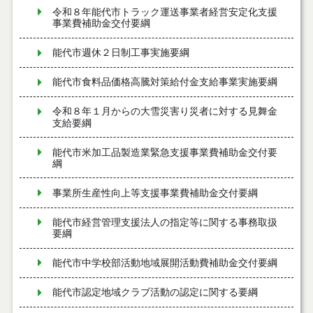
令和８年能代市トラック運送事業者経営安定化支援
事業費補助金交付要綱
能代市週休２日制工事実施要綱
能代市食料品価格高騰対策給付金支給事業実施要綱
令和８年１月からの大雪災害り災者に対する見舞金
支給要綱
能代市米加工品製造業緊急支援事業費補助金交付要
綱
事業所生産性向上等支援事業費補助金交付要綱
能代市経営管理支援法人の指定等に関する事務取扱
要綱
能代市中学校部活動地域展開活動費補助金交付要綱
能代市認定地域クラブ活動の認定に関する要綱