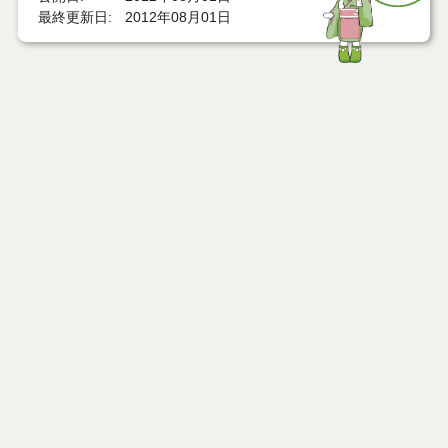
最終更新日
2012年08月01日
ページトップ
庁舎案内
市へのアクセス
窓口と受付時間
個人情報保護
免責事項
サイトマップ
著作権