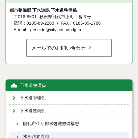
都市整備部 下水道課 下水道整備係
〒016-8501
秋田県能代市上町１番３号
電話：0185-89-2203
FAX：0185-89-1780
E-mail：gesuido@city.noshiro.lg.jp
メールでのお問い合わせ
下水道整備係
下水道管理係
下水道整備係
能代市生活排水処理整備構想
水を汚す原因