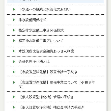
下水道への接続と水洗化のお願い
排水設備関係様式
指定排水設備工事店関係様式
指定排水設備工事店について
水洗便所改造資金融資あっせん制度
合併処理浄化槽とは
【市設置型浄化槽】設置申請の手続き
【市設置型浄化槽】整備事業について（令和８年
度）
【個人設置型浄化槽】管理の手続き
【個人設置型浄化槽】補助金申請の手続き