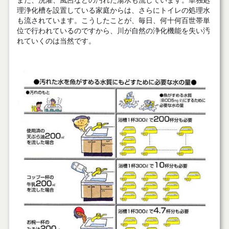
また、洗濯、風呂などの汚れた湯水も流しています。単独処
理浄化槽を設置している家庭からは、さらにトイレの処理水
も流されています。こうしたことが、毎日、何十何百世帯単
位で行われているのですから、川が自然の浄化機能を失い汚
れていくのは当然です。