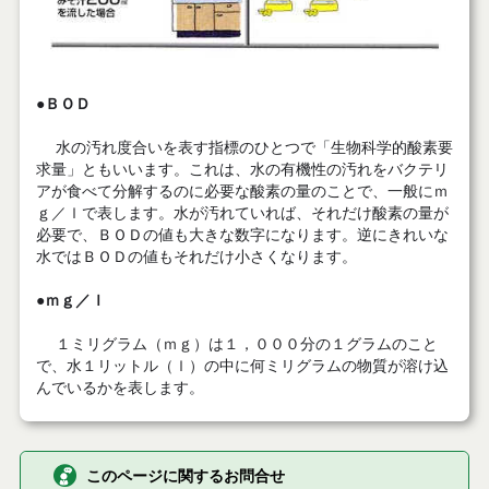
●
ＢＯＤ
水の汚れ度合いを表す指標のひとつで「生物科学的酸素要
求量」ともいいます。これは、水の有機性の汚れをバクテリ
アが食べて分解するのに必要な酸素の量のことで、一般にｍ
ｇ／ｌで表します。水が汚れていれば、それだけ酸素の量が
必要で、ＢＯＤの値も大きな数字になります。逆にきれいな
水ではＢＯＤの値もそれだけ小さくなります。
●
ｍｇ／ｌ
１ミリグラム（ｍｇ）は１，０００分の１グラムのこと
で、水１リットル（ｌ）の中に何ミリグラムの物質が溶け込
んでいるかを表します。
このページに関するお問合せ