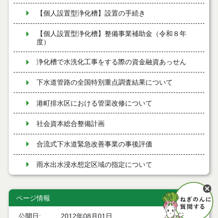
【個人設置型浄化槽】設置の手続き
【個人設置型浄化槽】整備事業補助金（令和８年
度）
浄化槽で水洗化工事をする際の資金融資あっせん
下水道管路の全国特別重点調査結果について
港町排水区における管渠改修について
社会資本総合整備計画
合流式下水道緊急改善事業の事後評価
雨水出水浸水想定区域の指定について
ページ情報
公開日
2012年08月01日